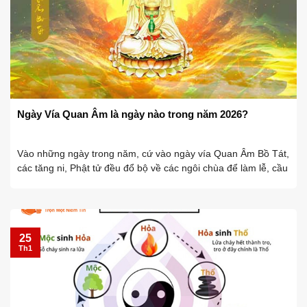
Ngày Vía Quan Âm là ngày nào trong năm 2026?
Vào những ngày trong năm, cứ vào ngày vía Quan Âm Bồ Tát,
các tăng ni, Phật tử đều đổ bộ về các ngôi chùa để làm lễ, cầu
nguyện với móng muốn nhận được sự che chở của Đức ...
25
Th1