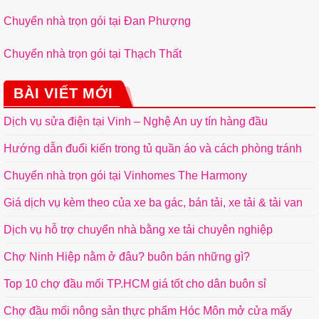
Chuyển nhà trọn gói tại Đan Phượng
Chuyển nhà trọn gói tại Thạch Thất
BÀI VIẾT MỚI
Dịch vụ sửa điện tại Vinh – Nghệ An uy tín hàng đầu
Hướng dẫn đuổi kiến trong tủ quần áo và cách phòng tránh
Chuyển nhà trọn gói tại Vinhomes The Harmony
Giá dịch vụ kèm theo của xe ba gác, bán tải, xe tải & tải van
Dịch vụ hỗ trợ chuyển nhà bằng xe tải chuyên nghiệp
Chợ Ninh Hiệp nằm ở đâu? buôn bán những gì?
Top 10 chợ đầu mối TP.HCM giá tốt cho dân buôn sỉ
Chợ đầu mối nông sản thực phẩm Hóc Môn mở cửa mấy