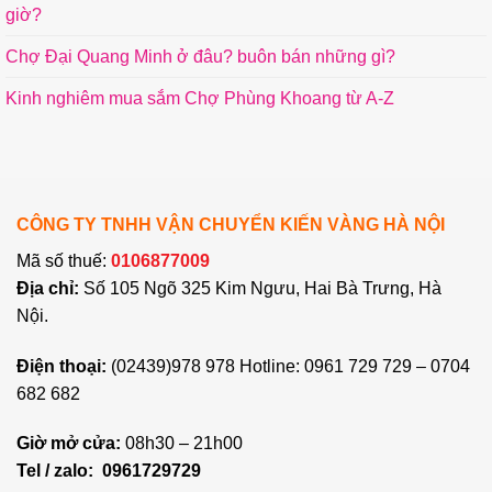
giờ?
Chợ Đại Quang Minh ở đâu? buôn bán những gì?
Kinh nghiêm mua sắm Chợ Phùng Khoang từ A-Z
CÔNG TY TNHH VẬN CHUYỂN KIẾN VÀNG HÀ NỘI
Mã số thuế:
0106877009
Địa chỉ:
Số 105 Ngõ 325 Kim Ngưu, Hai Bà Trưng, Hà
Nội.
Điện thoại:
(02439)978 978 Hotline: 0961 729 729 – 0704
682 682
Giờ mở cửa:
08h30 – 21h00
Tel / zalo:
0961729729