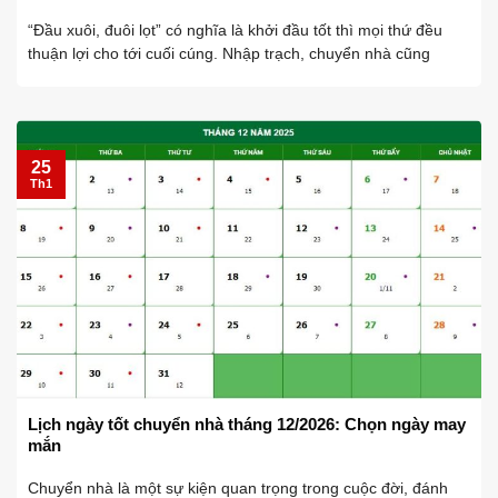
“Đầu xuôi, đuôi lọt” có nghĩa là khởi đầu tốt thì mọi thứ đều
thuận lợi cho tới cuối cúng. Nhập trạch, chuyển nhà cũng
được coi như một sự khởi đầu đến nơi ở mới, đánh dấu một
trang ...
25
Th1
Lịch ngày tốt chuyển nhà tháng 12/2026: Chọn ngày may
mắn
Chuyển nhà là một sự kiện quan trọng trong cuộc đời, đánh