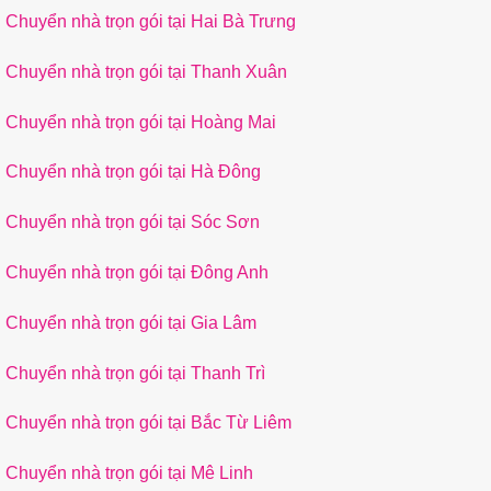
Chuyển nhà trọn gói tại Hai Bà Trưng
Chuyển nhà trọn gói tại Thanh Xuân
Chuyển nhà trọn gói tại Hoàng Mai
Chuyển nhà trọn gói tại Hà Đông
Chuyển nhà trọn gói tại Sóc Sơn
Chuyển nhà trọn gói tại Đông Anh
Chuyển nhà trọn gói tại Gia Lâm
Chuyển nhà trọn gói tại Thanh Trì
Chuyển nhà trọn gói tại Bắc Từ Liêm
Chuyển nhà trọn gói tại Mê Linh