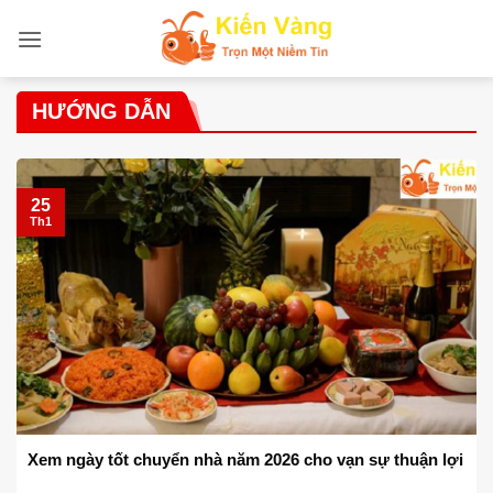
Bỏ
qua
nội
dung
HƯỚNG DẪN
25
Th1
Xem ngày tốt chuyển nhà năm 2026 cho vạn sự thuận lợi