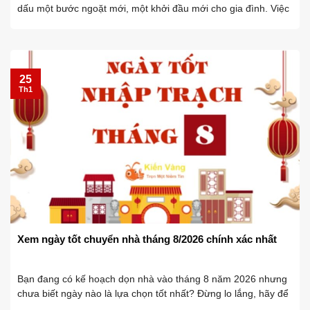
dấu một bước ngoặt mới, một khởi đầu mới cho gia đình. Việc
chọn ngày tốt chuyển nhà được xem là một việc làm cần thiết,
bởi nó ...
25
Th1
Xem ngày tốt chuyển nhà tháng 8/2026 chính xác nhất
Bạn đang có kế hoạch dọn nhà vào tháng 8 năm 2026 nhưng
chưa biết ngày nào là lựa chọn tốt nhất? Đừng lo lắng, hãy để
Chuyển nhà Kiến Vàng giúp bạn! Trên thực tế, việc chọn ngày