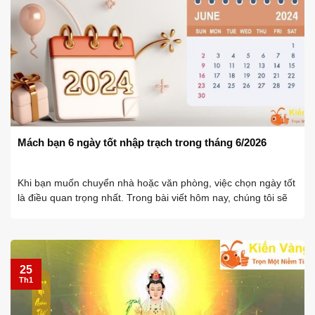
Mách bạn 6 ngày tốt nhập trạch trong tháng 6/2026
Khi bạn muốn chuyển nhà hoặc văn phòng, việc chọn ngày tốt
là điều quan trọng nhất. Trong bài viết hôm nay, chúng tôi sẽ
cung cấp danh sách chi tiết về các ngày tốt để chuyển nhà
trong tháng ...
25
Th1