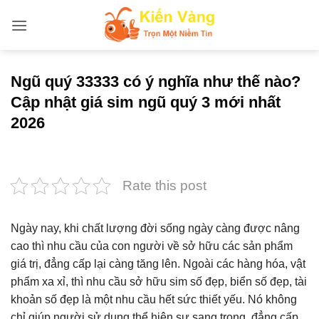
Bỏ
qua
nội
dung
Ngũ quý 33333 có ý nghĩa như thế nào?
Cập nhật giá sim ngũ quý 3 mới nhất
2026
Rate this post
Ngày nay, khi chất lượng đời sống ngày càng được nâng
cao thì nhu cầu của con người về sở hữu các sản phẩm
giá trị, đẳng cấp lại càng tăng lên. Ngoài các hàng hóa, vật
phẩm xa xỉ, thì nhu cầu sở hữu sim số đẹp, biển số đẹp, tài
khoản số đẹp là một nhu cầu hết sức thiết yếu. Nó không
chỉ giúp người sử dụng thể hiện sự sang trọng, đẳng cấp