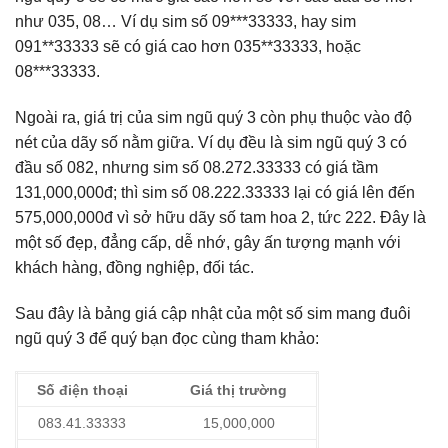
như 035, 08… Ví dụ sim số 09***33333, hay sim
091**33333 sẽ có giá cao hơn 035**33333, hoặc
08***33333.
Ngoài ra, giá trị của sim ngũ quý 3 còn phụ thuộc vào độ
nét của dãy số nằm giữa. Ví dụ đều là sim ngũ quý 3 có
đầu số 082, nhưng sim số 08.272.33333 có giá tầm
131,000,000đ; thì sim số 08.222.33333 lại có giá lên đến
575,000,000đ vì sở hữu dãy số tam hoa 2, tức 222. Đây là
một số đẹp, đẳng cấp, dễ nhớ, gây ấn tượng mạnh với
khách hàng, đồng nghiệp, đối tác.
Sau đây là bảng giá cập nhật của một số sim mang đuôi
ngũ quý 3 để quý bạn đọc cùng tham khảo:
Số điện thoại
Giá thị trường
083.41.33333
15,000,000