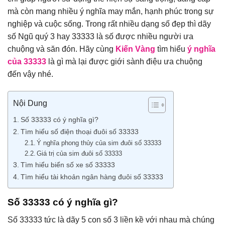
mà còn mang nhiều ý nghĩa may mắn, hạnh phúc trong sự
nghiệp và cuộc sống. Trong rất nhiều dạng số đẹp thì dãy
số Ngũ quý 3 hay 33333 là số được nhiều người ưa
chuộng và săn đón. Hãy cùng
Kiến Vàng
tìm hiểu
ý nghĩa
của 33333
là gì mà lại được giới sành điệu ưa chuộng
đến vậy nhé.
Nội Dung
Số 33333 có ý nghĩa gì?
Tìm hiểu số điện thoại đuôi số 33333
Ý nghĩa phong thủy của sim đuôi số 33333
Giá trị của sim đuôi số 33333
Tìm hiểu biển số xe số 33333
Tìm hiểu tài khoản ngân hàng đuôi số 33333
Số 33333 có ý nghĩa gì?
Số 33333 tức là dãy 5 con số 3 liền kề với nhau mà chúng