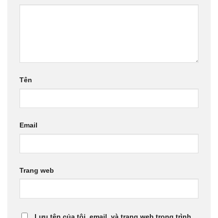
Tên
Email
Trang web
Lưu tên của tôi, email, và trang web trong trình