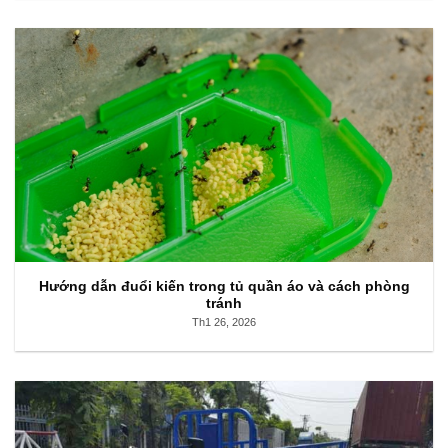
Hướng dẫn đuổi kiến trong tủ quần áo và cách phòng
tránh
Th1 26, 2026