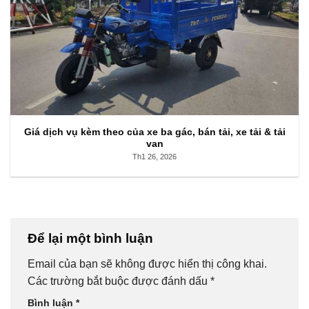
Giá dịch vụ kèm theo của xe ba gác, bán tải, xe tải & tải
van
Th1 26, 2026
Để lại một bình luận
Email của bạn sẽ không được hiển thị công khai.
Các trường bắt buộc được đánh dấu
*
Bình luận
*