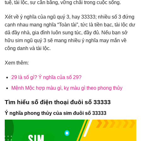
tuệ, tài lộc, sự cân bằng, vững chãi trong cuộc sống.
Xét về ý nghĩa của ngũ quý 3, hay 33333; nhiều số 3 đứng
cạnh nhau mang nghĩa “Toàn tài”, tức là tiền bạc, tài lộc dư
dả đầy nhà, gia đình luôn sung túc, đầy đủ. Nếu bạn sở
hữu sim ngũ quý 3 sẽ mang nhiều ý nghĩa may mắn về
công danh và tài lộc.
Xem thêm:
29 là số gì? Ý nghĩa của số 29?
Mệnh Mộc hợp màu gì, kỵ màu gì theo phong thủy
Tìm hiểu số điện thoại đuôi số 33333
Ý nghĩa phong thủy của sim đuôi số 33333