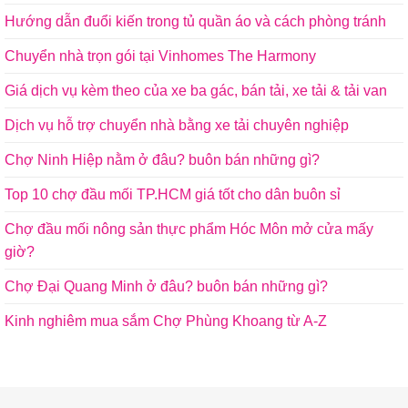
Hướng dẫn đuổi kiến trong tủ quần áo và cách phòng tránh
Chuyển nhà trọn gói tại Vinhomes The Harmony
Giá dịch vụ kèm theo của xe ba gác, bán tải, xe tải & tải van
Dịch vụ hỗ trợ chuyển nhà bằng xe tải chuyên nghiệp
Chợ Ninh Hiệp nằm ở đâu? buôn bán những gì?
Top 10 chợ đầu mối TP.HCM giá tốt cho dân buôn sỉ
Chợ đầu mối nông sản thực phẩm Hóc Môn mở cửa mấy
giờ?
Chợ Đại Quang Minh ở đâu? buôn bán những gì?
Kinh nghiêm mua sắm Chợ Phùng Khoang từ A-Z