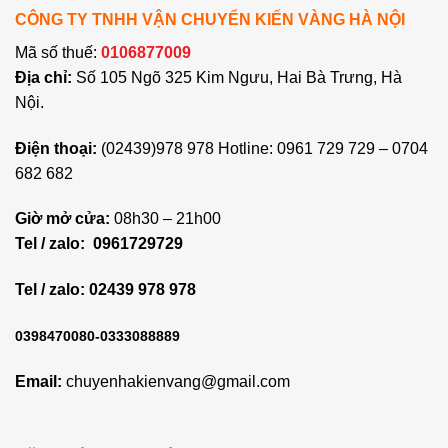
CÔNG TY TNHH VẬN CHUYỂN KIẾN VÀNG HÀ NỘI
Mã số thuế:
0106877009
Địa chỉ:
Số 105 Ngõ 325 Kim Ngưu, Hai Bà Trưng, Hà
Nội.
Điện thoại:
(02439)978 978 Hotline: 0961 729 729 – 0704
682 682
Giờ mở cửa:
08h30 – 21h00
Tel / zalo:
0961729729
Tel / zalo: 02439 978 978
0398470080-0333088889
Email:
chuyenhakienvang@gmail.com