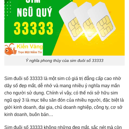
Ý nghĩa phong thủy của sim đuôi số 33333
Sim đuôi số 33333 là một sim có giá trị đẳng cấp cao nhờ
dãy số đẹp mắt, dễ nhớ và mang nhiều ý nghĩa may mắn
cho người sử dụng. Chính vì vậy, có thể nói sở hữu sim
ngũ quý 3 là mục tiêu săn đón của nhiều người, đặc biệt là
giới kinh doanh, đại gia, chủ doanh nghiệp, công ty, cơ sở
kinh doanh, buôn bán…
Sim đuôi số 33333 không những đẹp mắt, sắc nét mà còn