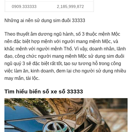
0909.333333
2,185,999,872
Những ai nên sử dụng sim đuôi 33333
Theo thuyết âm dương ngũ hành, số 3 thuộc mệnh Mộc
nên đặc biệt hợp mệnh với người mang mệnh Mộc, và
khắc mệnh với người mệnh Thổ. Vì vậy, doanh nhân, lãnh
đạo, công chức người mang mệnh Mộc sử dụng sim đuôi
ngũ quý 3 sẽ đặc biệt rất tốt, tạo sự tương hỗ trong công
việc làm ăn, kinh doanh, đem lại cho người sử dụng nhiều
may mắn, tài lộc.
Tìm hiểu biển số xe số 33333