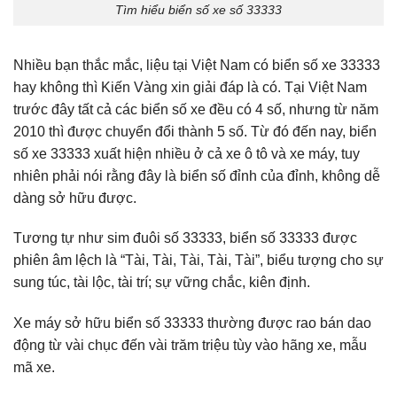
Tìm hiểu biển số xe số 33333
Nhiều bạn thắc mắc, liệu tại Việt Nam có biển số xe 33333
hay không thì Kiến Vàng xin giải đáp là có. Tại Việt Nam
trước đây tất cả các biển số xe đều có 4 số, nhưng từ năm
2010 thì được chuyển đổi thành 5 số. Từ đó đến nay, biển
số xe 33333 xuất hiện nhiều ở cả xe ô tô và xe máy, tuy
nhiên phải nói rằng đây là biển số đỉnh của đỉnh, không dễ
dàng sở hữu được.
Tương tự như sim đuôi số 33333, biển số 33333 được
phiên âm lệch là “Tài, Tài, Tài, Tài, Tài”, biểu tượng cho sự
sung túc, tài lộc, tài trí; sự vững chắc, kiên định.
Xe máy sở hữu biển số 33333 thường được rao bán dao
động từ vài chục đến vài trăm triệu tùy vào hãng xe, mẫu
mã xe.