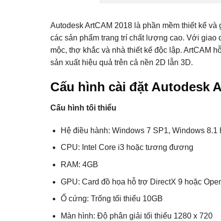
Autodesk ArtCAM 2018 là phần mềm thiết kế và g
các sản phẩm trang trí chất lượng cao. Với giao
mộc, thợ khắc và nhà thiết kế độc lập. ArtCAM h
sản xuất hiệu quả trên cả nền 2D lẫn 3D.
Cấu hình cài đặt Autodesk 
Cấu hình tối thiểu
Hệ điều hành: Windows 7 SP1, Windows 8.1 h
CPU: Intel Core i3 hoặc tương đương
RAM: 4GB
GPU: Card đồ họa hỗ trợ DirectX 9 hoặc Ope
Ổ cứng: Trống tối thiểu 10GB
Màn hình: Độ phân giải tối thiểu 1280 x 720