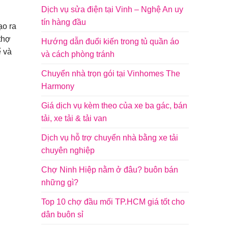
Dịch vụ sửa điện tại Vinh – Nghệ An uy
tín hàng đầu
ạo ra
thợ
Hướng dẫn đuổi kiến trong tủ quần áo
ế và
và cách phòng tránh
Chuyển nhà trọn gói tại Vinhomes The
Harmony
Giá dịch vụ kèm theo của xe ba gác, bán
tải, xe tải & tải van
Dịch vụ hỗ trợ chuyển nhà bằng xe tải
chuyên nghiệp
Chợ Ninh Hiệp nằm ở đâu? buôn bán
những gì?
Top 10 chợ đầu mối TP.HCM giá tốt cho
dân buôn sỉ