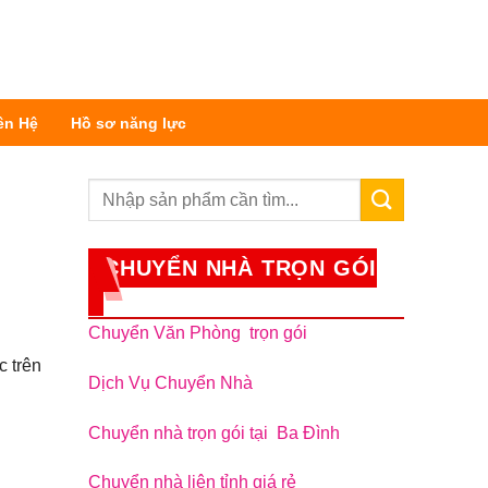
ên Hệ
Hồ sơ năng lực
CHUYỂN NHÀ TRỌN GÓI
Chuyển Văn Phòng trọn gói
c trên
Dịch Vụ Chuyển Nhà
Chuyển nhà trọn gói tại Ba Đình
Chuyển nhà liên tỉnh giá rẻ