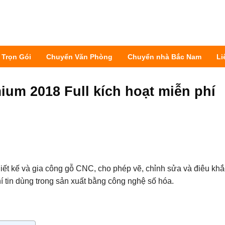
 Trọn Gói
Chuyển Văn Phòng
Chuyển nhà Bắc Nam
Li
um 2018 Full kích hoạt miễn phí
ết kế và gia công gỗ CNC, cho phép vẽ, chỉnh sửa và điêu khắ
í tin dùng trong sản xuất bằng công nghệ số hóa.