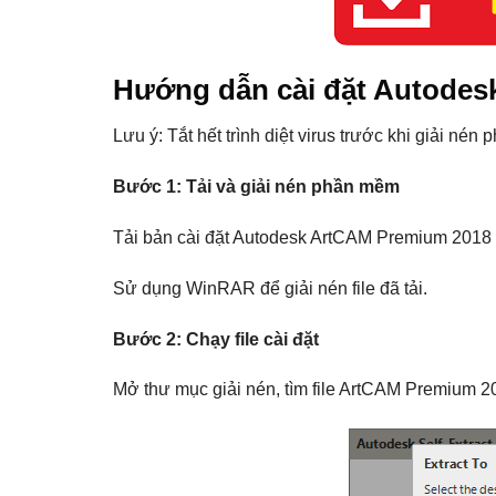
Hướng dẫn cài đặt Autodesk
Lưu ý: Tắt hết trình diệt virus trước khi giải né
Bước 1: Tải và giải nén phần mềm
Tải bản cài đặt Autodesk ArtCAM Premium 2018 t
Sử dụng WinRAR để giải nén file đã tải.
Bước 2: Chạy file cài đặt
Mở thư mục giải nén, tìm file ArtCAM Premium 20