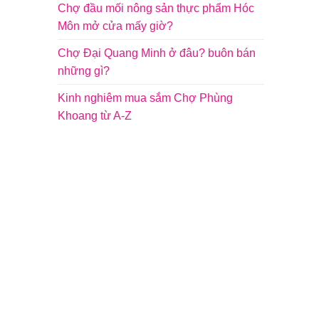
Chợ đầu mối nông sản thực phẩm Hóc
Môn mở cửa mấy giờ?
Chợ Đại Quang Minh ở đâu? buôn bán
những gì?
Kinh nghiêm mua sắm Chợ Phùng
Khoang từ A-Z