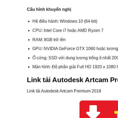
Cấu hình khuyến nghị
Hệ điều hành: Windows 10 (64-bit)
CPU: Intel Core i7 hoặc AMD Ryzen 7
RAM: 8GB trở lên
GPU: NVIDIA GeForce GTX 1060 hoặc tương đ
Ổ cứng: SSD với dung lượng trống ít nhất 2
Màn hình: Độ phân giải Full HD 1920 x 1080 
Link tải Autodesk Artcam Pr
Link tải Autodesk Artcam Premium 2018