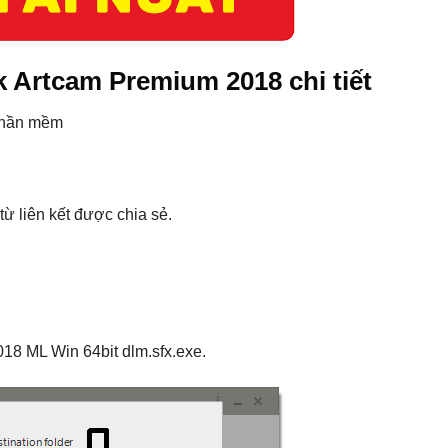
 Artcam Premium 2018 chi tiết
n phần mềm
ừ liên kết được chia sẻ.
18 ML Win 64bit dlm.sfx.exe.