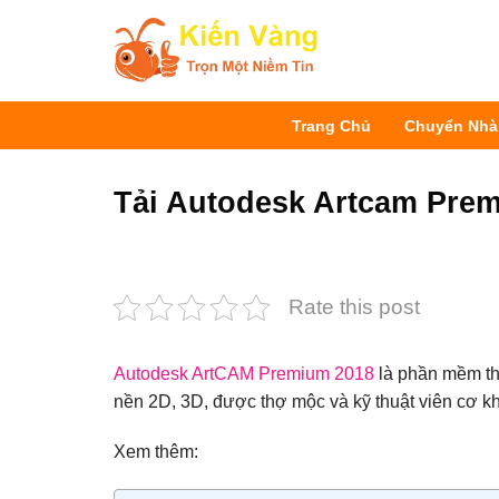
Bỏ
qua
nội
dung
Trang Chủ
Chuyển Nhà
Tải Autodesk Artcam Premi
Rate this post
Autodesk ArtCAM Premium 2018
là phần mềm thi
nền 2D, 3D, được thợ mộc và kỹ thuật viên cơ kh
Xem thêm: