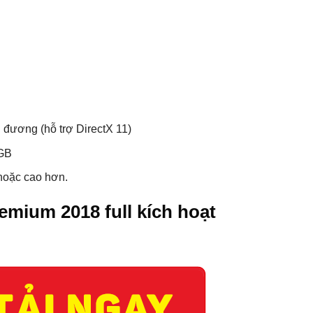
ương (hỗ trợ DirectX 11)
0GB
hoặc cao hơn.
emium 2018 full kích hoạt