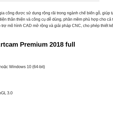
ia công được sử dụng rộng rãi trong ngành chế biến gỗ, giúp t
 diện thân thiện và công cụ dễ dùng, phần mềm phù hợp cho cả 
ỗ trợ mô hình CAD mở rộng và giải pháp CNC, cho phép thiết k
Artcam Premium 2018 full
oặc Windows 10 (64-bit)
nGL 3.0