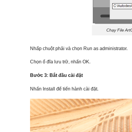
Chạy File Ar
Nhấp chuột phải và chọn Run as administrator.
Chọn ổ đĩa lưu trữ, nhấn OK.
Bước 3: Bắt đầu cài đặt
Nhấn Install để tiến hành cài đặt.