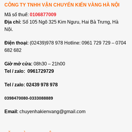
CÔNG TY TNHH VẬN CHUYỂN KIẾN VÀNG HÀ NỘI
Mã số thuế:
0106877009
Địa chỉ:
Số 105 Ngõ 325 Kim Ngưu, Hai Bà Trưng, Hà
Nội.
Điện thoại:
(02439)978 978 Hotline: 0961 729 729 – 0704
682 682
Giờ mở cửa:
08h30 – 21h00
Tel / zalo:
0961729729
Tel / zalo: 02439 978 978
0398470080-0333088889
Email:
chuyenhakienvang@gmail.com