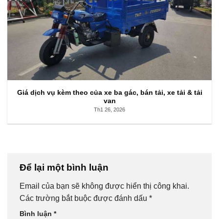
Giá dịch vụ kèm theo của xe ba gác, bán tải, xe tải & tải
van
Th1 26, 2026
Để lại một bình luận
Email của bạn sẽ không được hiển thị công khai.
Các trường bắt buộc được đánh dấu
*
Bình luận
*