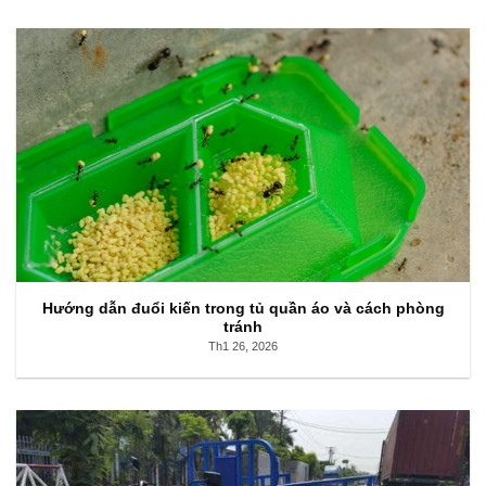
Hướng dẫn đuổi kiến trong tủ quần áo và cách phòng
tránh
Th1 26, 2026