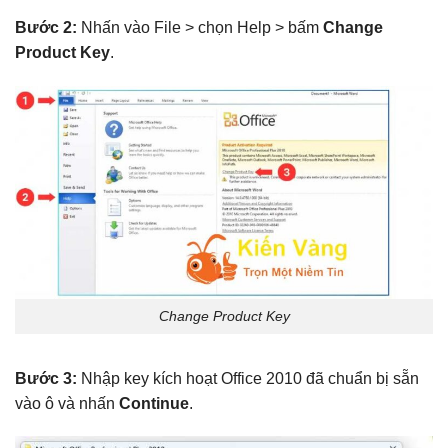
Bước 2:
Nhấn vào File > chọn Help > bấm
Change
Product Key
.
Change Product Key
Bước 3:
Nhập key kích hoạt Office 2010 đã chuẩn bị sẵn
vào ô và nhấn
Continue
.