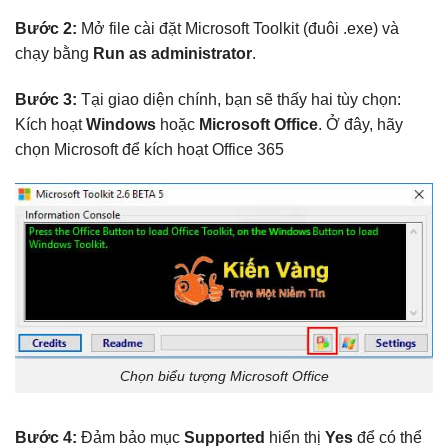
Bước 2:
Mở file cài đặt Microsoft Toolkit (đuôi .exe) và
chạy bằng
Run as administrator
.
Bước 3:
Tại giao diện chính, bạn sẽ thấy hai tùy chọn:
Kích hoạt
Windows
hoặc
Microsoft Office
. Ở đây, hãy
chọn Microsoft để kích hoạt Office 365
Chọn biểu tượng Microsoft Office
Bước 4:
Đảm bảo mục
Supported
hiển thị
Yes
để có thể