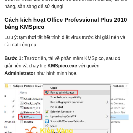
năng, sẵn sàng để sử dụng!
Cách kích hoạt Office Professional Plus 2010
bằng KMSpico
Lưu ý: tạm thời tắt hết trình diệt virus trước khi giải nén và
cài đặt cộng cụ
Bước 1:
Trước tiên, tải về phần mềm KMSpico, sau đó
giải nén và chạy file
KMSpico.exe
với quyền
Administrator
như hình minh họa.