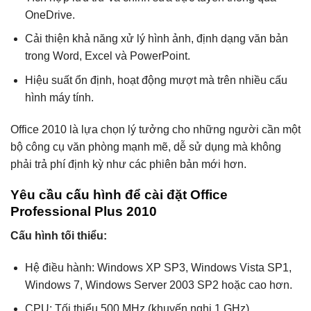
OneDrive.
Cải thiện khả năng xử lý hình ảnh, định dạng văn bản
trong Word, Excel và PowerPoint.
Hiệu suất ổn định, hoạt động mượt mà trên nhiều cấu
hình máy tính.
Office 2010 là lựa chọn lý tưởng cho những người cần một
bộ công cụ văn phòng mạnh mẽ, dễ sử dụng mà không
phải trả phí định kỳ như các phiên bản mới hơn.
Yêu cầu cấu hình để cài đặt Office
Professional Plus 2010
Cấu hình tối thiểu:
Hệ điều hành: Windows XP SP3, Windows Vista SP1,
Windows 7, Windows Server 2003 SP2 hoặc cao hơn.
CPU: Tối thiểu 500 MHz (khuyến nghị 1 GHz).