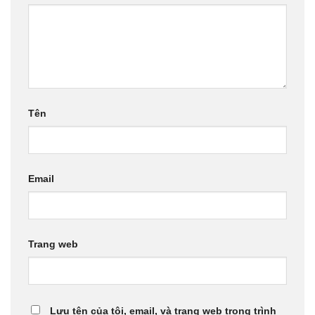
Tên
Email
Trang web
Lưu tên của tôi, email, và trang web trong trình