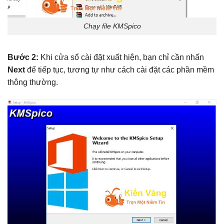
Chạy file KMSpico
Bước 2:
Khi cửa sổ cài đặt xuất hiện, bạn chỉ cần nhấn
Next
để tiếp tục, tương tự như cách cài đặt các phần mềm
thông thường.