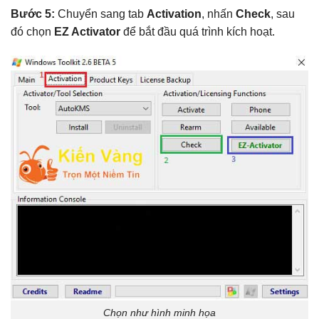
Bước 5:
Chuyển sang tab
Activation
, nhấn
Check
, sau
đó chọn
EZ Activator
để bắt đầu quá trình kích hoạt.
Chọn như hình minh họa