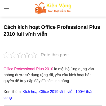
Bỏ
qua
nội
dung
Cách kích hoạt Office Professional Plus
2010 full vĩnh viễn
Rate this post
Office Professional Plus 2010
là một bộ ứng dụng văn
phòng được sử dụng rộng rãi, yêu cầu kích hoạt bản
quyền để truy cập đầy đủ các tính năng.
Xem thêm:
Kích hoạt Office 2019 vĩnh viễn 100% thành
công