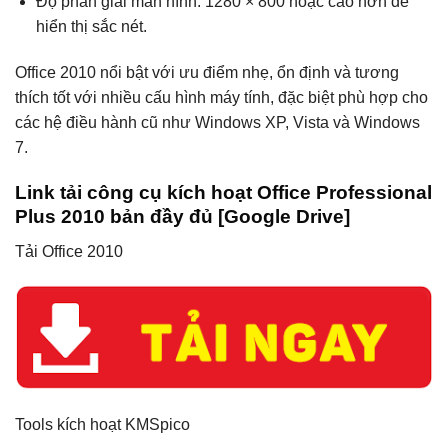
Độ phân giải màn hình: 1280 × 800 hoặc cao hơn để
hiển thị sắc nét.
Office 2010 nổi bật với ưu điểm nhẹ, ổn định và tương
thích tốt với nhiều cấu hình máy tính, đặc biệt phù hợp cho
các hệ điều hành cũ như Windows XP, Vista và Windows
7.
Link tải công cụ kích hoạt Office Professional
Plus 2010 bản đầy đủ [Google Drive]
Tải Office 2010
Tools kích hoạt KMSpico