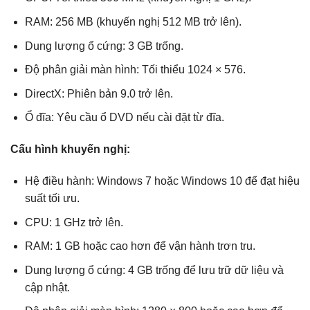
RAM: 256 MB (khuyến nghị 512 MB trở lên).
Dung lượng ổ cứng: 3 GB trống.
Độ phân giải màn hình: Tối thiểu 1024 × 576.
DirectX: Phiên bản 9.0 trở lên.
Ổ đĩa: Yêu cầu ổ DVD nếu cài đặt từ đĩa.
Cấu hình khuyến nghị:
Hệ điều hành: Windows 7 hoặc Windows 10 để đạt hiệu
suất tối ưu.
CPU: 1 GHz trở lên.
RAM: 1 GB hoặc cao hơn để vận hành trơn tru.
Dung lượng ổ cứng: 4 GB trống để lưu trữ dữ liệu và
cập nhật.