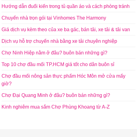
Hướng dẫn đuổi kiến trong tủ quần áo và cách phòng tránh
Chuyển nhà trọn gói tại Vinhomes The Harmony
Giá dịch vụ kèm theo của xe ba gác, bán tải, xe tải & tải van
Dịch vụ hỗ trợ chuyển nhà bằng xe tải chuyên nghiệp
Chợ Ninh Hiệp nằm ở đâu? buôn bán những gì?
Top 10 chợ đầu mối TP.HCM giá tốt cho dân buôn sỉ
Chợ đầu mối nông sản thực phẩm Hóc Môn mở cửa mấy
giờ?
Chợ Đại Quang Minh ở đâu? buôn bán những gì?
Kinh nghiêm mua sắm Chợ Phùng Khoang từ A-Z