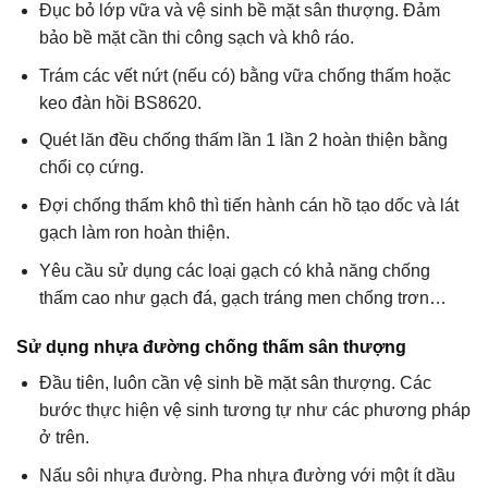
Đục bỏ lớp vữa và vệ sinh bề mặt sân thượng. Đảm
bảo bề mặt cần thi công sạch và khô ráo.
Trám các vết nứt (nếu có) bằng vữa chống thấm hoặc
keo đàn hồi BS8620.
Quét lăn đều chống thấm lần 1 lần 2 hoàn thiện bằng
chổi cọ cứng.
Đợi chống thấm khô thì tiến hành cán hồ tạo dốc và lát
gạch làm ron hoàn thiện.
Yêu cầu sử dụng các loại gạch có khả năng chống
thấm cao như gạch đá, gạch tráng men chống trơn…
Sử dụng nhựa đường chống thấm sân thượng
Đầu tiên, luôn cần vệ sinh bề mặt sân thượng. Các
bước thực hiện vệ sinh tương tự như các phương pháp
ở trên.
Nấu sôi nhựa đường. Pha nhựa đường với một ít dầu