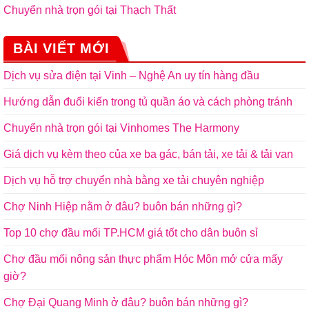
Chuyển nhà trọn gói tại Thạch Thất
BÀI VIẾT MỚI
Dịch vụ sửa điện tại Vinh – Nghệ An uy tín hàng đầu
Hướng dẫn đuổi kiến trong tủ quần áo và cách phòng tránh
Chuyển nhà trọn gói tại Vinhomes The Harmony
Giá dịch vụ kèm theo của xe ba gác, bán tải, xe tải & tải van
Dịch vụ hỗ trợ chuyển nhà bằng xe tải chuyên nghiệp
Chợ Ninh Hiệp nằm ở đâu? buôn bán những gì?
Top 10 chợ đầu mối TP.HCM giá tốt cho dân buôn sỉ
Chợ đầu mối nông sản thực phẩm Hóc Môn mở cửa mấy
giờ?
Chợ Đại Quang Minh ở đâu? buôn bán những gì?