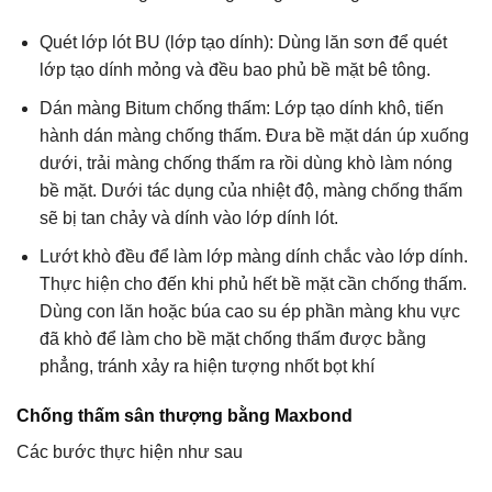
Quét lớp lót BU (lớp tạo dính): Dùng lăn sơn để quét
lớp tạo dính mỏng và đều bao phủ bề mặt bê tông.
Dán màng Bitum chống thấm: Lớp tạo dính khô, tiến
hành dán màng chống thấm. Đưa bề mặt dán úp xuống
dưới, trải màng chống thấm ra rồi dùng khò làm nóng
bề mặt. Dưới tác dụng của nhiệt độ, màng chống thấm
sẽ bị tan chảy và dính vào lớp dính lót.
Lướt khò đều để làm lớp màng dính chắc vào lớp dính.
Thực hiện cho đến khi phủ hết bề mặt cần chống thấm.
Dùng con lăn hoặc búa cao su ép phần màng khu vực
đã khò để làm cho bề mặt chống thấm được bằng
phẳng, tránh xảy ra hiện tượng nhốt bọt khí
Chống thấm sân thượng bằng Maxbond
Các bước thực hiện như sau