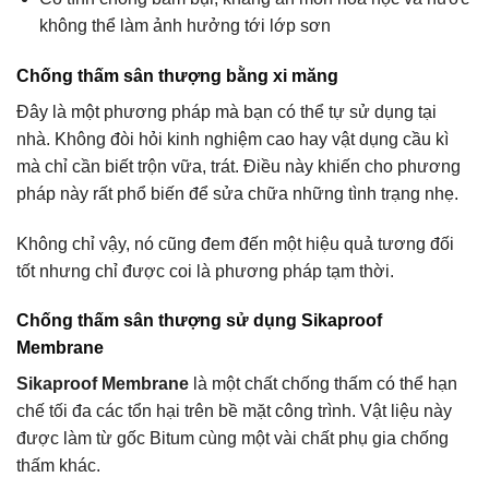
không thể làm ảnh hưởng tới lớp sơn
Chống thấm sân thượng bằng xi măng
Đây là một phương pháp mà bạn có thể tự sử dụng tại
nhà. Không đòi hỏi kinh nghiệm cao hay vật dụng cầu kì
mà chỉ cần biết trộn vữa, trát. Điều này khiến cho phương
pháp này rất phổ biến để sửa chữa những tình trạng nhẹ.
Không chỉ vậy, nó cũng đem đến một hiệu quả tương đối
tốt nhưng chỉ được coi là phương pháp tạm thời.
Chống thấm sân thượng sử dụng Sikaproof
Membrane
Sikaproof Membrane
là một chất chống thấm có thể hạn
chế tối đa các tổn hại trên bề mặt công trình. Vật liệu này
được làm từ gốc Bitum cùng một vài chất phụ gia chống
thấm khác.