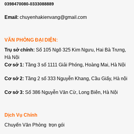
0398470080-0333088889
Email:
chuyenhakienvang@gmail.com
VĂN PHÒNG ĐẠI DIỆN:
Trụ sở chính:
Số 105 Ngõ 325 Kim Ngưu, Hai Bà Trưng,
Hà Nội
Cơ sở 1:
Tầng 3 số 1111 Giải Phóng, Hoàng Mai, Hà Nội
Cơ sở 2:
Tầng 2 số 333 Nguyễn Khang, Cầu Giấy, Hà nội
Cơ sở 3:
Số 386 Nguyễn Văn Cừ, Long Biên, Hà Nội
Dịch Vụ Chính
Chuyển Văn Phòng trọn gói