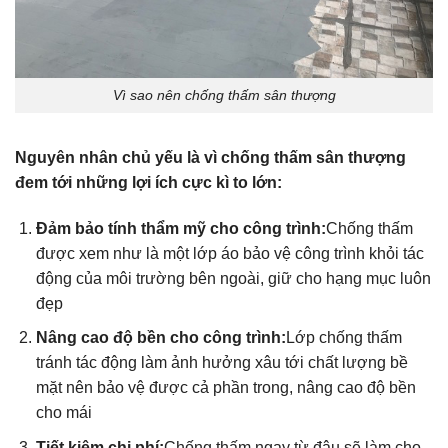
Vì sao nên chống thấm sân thượng
Nguyên nhân chủ yếu là vì chống thấm sân thượng
đem tới những lợi ích cực kì to lớn:
Đảm bảo tính thẩm mỹ cho công trình:
Chống thấm
được xem như là một lớp áo bảo vệ công trình khỏi tác
động của môi trường bên ngoài, giữ cho hạng mục luôn
đẹp
Nâng cao độ bền cho công trình:
Lớp chống thấm
tránh tác động làm ảnh hưởng xâu tới chất lượng bề
mặt nên bảo vệ được cả phần trong, nâng cao độ bền
cho mái
Tiết kiệm chi phí:
Chống thấm ngay từ đâu sẽ làm cho