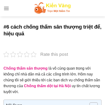
Bỏ
qua
nội
dung
#6 cách chống thấm sân thượng triệt để,
hiệu quả
Rate this post
Chống thấm sân thượng
là vô cùng quan trọng với
không chỉ nhà dân mà cả các công trình lớn. Hôm nay
chúng tôi sẽ giới thiệu tới các bạn dịch vụ chống thấm sân
thượng của
Chống thấm dột tại Hà Nội
uy tín chất lượng
tuyệt vời.