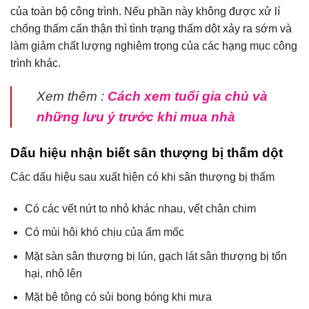
của toàn bộ công trình. Nếu phần này không được xử lí
chống thấm cẩn thận thì tình trạng thấm dột xảy ra sớm và
làm giảm chất lượng nghiêm trọng của các hạng mục công
trình khác.
Xem thêm :
Cách xem tuổi gia chủ và
những lưu ý trước khi mua nhà
Dấu hiệu nhận biết sân thượng bị thấm dột
Các dấu hiệu sau xuất hiện có khi sân thượng bị thấm
Có các vết nứt to nhỏ khác nhau, vết chân chim
Có mùi hôi khó chịu của ẩm mốc
Mặt sàn sân thượng bị lún, gạch lát sân thượng bị tổn
hại, nhô lên
Mặt bê tông có sủi bong bóng khi mưa