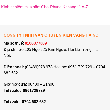
Kinh nghiêm mua sắm Chợ Phùng Khoang từ A-Z
CÔNG TY TNHH VẬN CHUYỂN KIẾN VÀNG HÀ NỘI
Mã số thuế:
0106877009
Địa chỉ:
Số 105 Ngõ 325 Kim Ngưu, Hai Bà Trưng, Hà
Nội.
Điện thoại:
(02439)978 978 Hotline: 0961 729 729 – 0704
682 682
Giờ mở cửa:
08h30 – 21h00
Tel / zalo:
0961729729
Tel / zalo: 0704 682 682