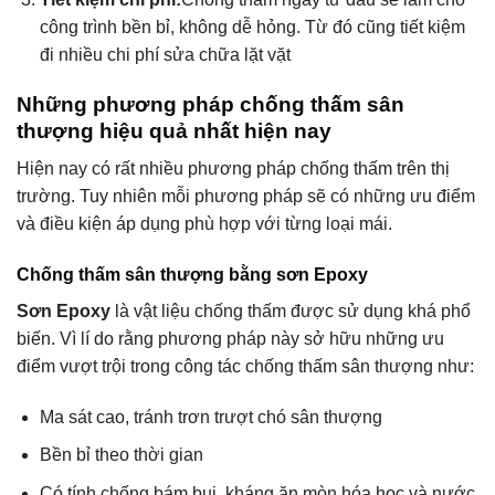
công trình bền bỉ, không dễ hỏng. Từ đó cũng tiết kiệm
đi nhiều chi phí sửa chữa lặt vặt
Những phương pháp chống thấm sân
thượng hiệu quả nhất hiện nay
Hiện nay có rất nhiều phương pháp chống thấm trên thị
trường. Tuy nhiên mỗi phương pháp sẽ có những ưu điểm
và điều kiện áp dụng phù hợp với từng loại mái.
Chống thấm sân thượng bằng sơn Epoxy
Sơn Epoxy
là vật liệu chống thấm được sử dụng khá phổ
biến. Vì lí do rằng phương pháp này sở hữu những ưu
điểm vượt trội trong công tác chống thấm sân thượng như:
Ma sát cao, tránh trơn trượt chó sân thượng
Bền bỉ theo thời gian
Có tính chống bám bụi, kháng ăn mòn hóa học và nước