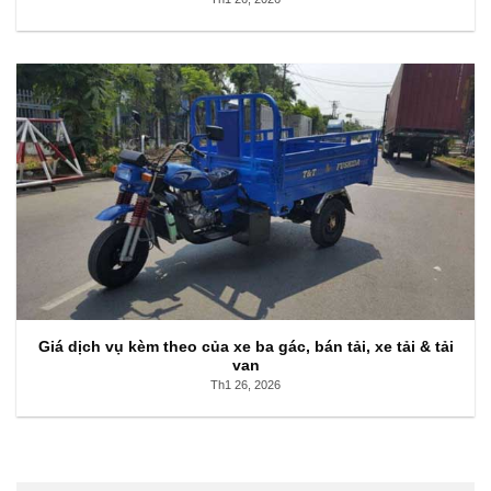
Giá dịch vụ kèm theo của xe ba gác, bán tải, xe tải & tải
van
Th1 26, 2026