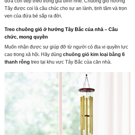
đứa con tiếp theo trong gia đình nhé. Chuông gió hướng
Tây được coi là cầu chúc cho sự an lành, tịnh tâm và trọn
vẹn của đứa bé sắp ra đời.
Treo chuông gió ở hướng Tây Bắc của nhà – Cầu
chức, mong quyền
Muốn nhận được sự giúp đỡ từ người có địa vị quyền lực
cao trong xã hội. Hãy dùng
chuông gió kim loại bằng 6
thanh rỗng
treo tại khu vực Tây Bắc của căn nhà.