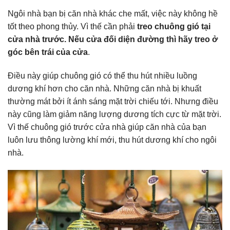
Ngôi nhà bạn bị căn nhà khác che mất, việc này không hề
tốt theo phong thủy. Vì thế cần phải
treo chuông gió tại
cửa nhà trước. Nếu cửa đối diện đường thì hãy treo ở
góc bên trái của cửa
.
Điều này giúp chuông gió có thể thu hút nhiều luồng
dương khí hơn cho căn nhà. Những căn nhà bị khuất
thường mát bởi ít ánh sáng mặt trời chiếu tới. Nhưng điều
này cũng làm giảm năng lượng dương tích cực từ mặt trời.
Vì thế chuông gió trước cửa nhà giúp căn nhà của bạn
luôn lưu thông lường khí mới, thu hút dương khí cho ngôi
nhà.