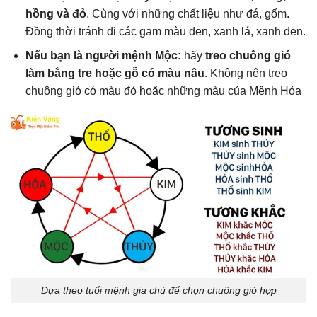
hồng và đỏ
. Cùng với những chất liệu như đá, gốm.
Đồng thời tránh đi các gam màu đen, xanh lá, xanh đen.
Nếu bạn là người mệnh Mộc:
hãy
treo chuông gió
làm bằng tre hoặc gỗ có màu nâu
. Không nên treo
chuông gió có màu đỏ hoặc những màu của Mệnh Hỏa
Dựa theo tuổi mệnh gia chủ để chọn chuông gió hợp