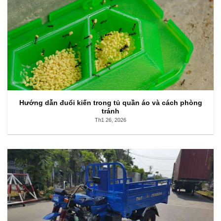
Hướng dẫn đuổi kiến trong tủ quần áo và cách phòng
tránh
Th1 26, 2026