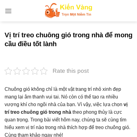
Bỏ
qua
nội
dung
Vị trí treo chuông gió trong nhà để mong
cầu điều tốt lành
Rate this post
Chuông gió không chỉ là một vật trang trí nhỏ xinh đẹp
mang lại âm thanh vui tai. Nó còn có thể tạo ra nhiều
vượng khí cho ngôi nhà của bạn. Vì vậy, việc lựa chọn
vị
trí treo chuông gió trong nhà
theo phong thủy là cực
quan trọng. Trong bài viết hôm nay, chúng ta sẽ cùng tìm
hiểu xem vị trí nào trong nhà thích hợp để treo chuông gió.
Cùng tham khảo ngay nhé!