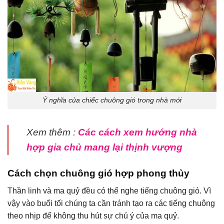
Ý nghĩa của chiếc chuông gió trong nhà mới
Xem thêm :
Các cách xem hướng nhà
hợp gia chủ mang lại thịnh vượng
Cách chọn chuông gió hợp phong thủy
Thần linh và ma quỷ đều có thể nghe tiếng chuông gió. Vì
vậy vào buổi tối chúng ta cần tránh tạo ra các tiếng chuông
theo nhịp để không thu hút sự chú ý của ma quỷ.