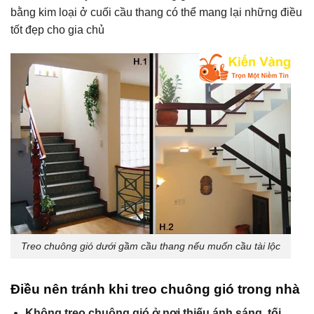
bằng kim loại ở cuối cầu thang có thể mang lại những điều
tốt đẹp cho gia chủ
Treo chuông gió dưới gầm cầu thang nếu muốn cầu tài lộc
Điều nên tránh khi treo chuông gió trong nhà
Không treo chuông gió ở nơi thiếu ánh sáng, tối