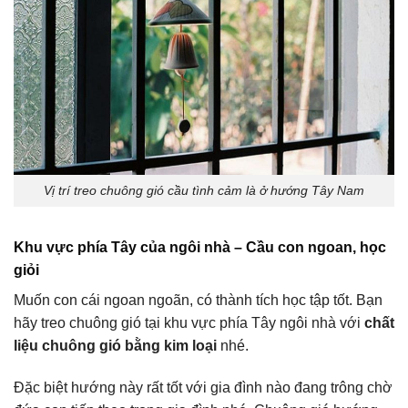
Vị trí treo chuông gió cầu tình cảm là ở hướng Tây Nam
Khu vực phía Tây của ngôi nhà – Cầu con ngoan, học
giỏi
Muốn con cái ngoan ngoãn, có thành tích học tập tốt. Bạn
hãy treo chuông gió tại khu vực phía Tây ngôi nhà với
chất
liệu chuông gió bằng kim loại
nhé.
Đặc biệt hướng này rất tốt với gia đình nào đang trông chờ