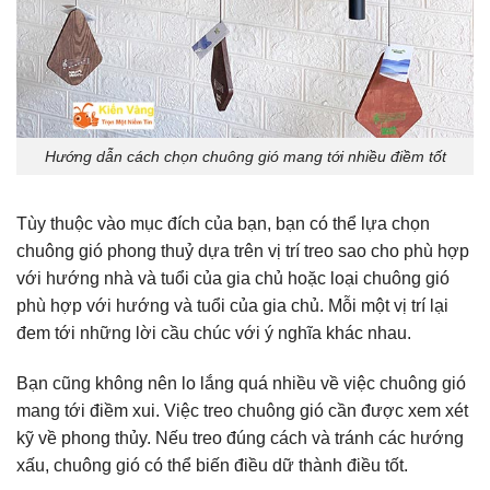
Hướng dẫn cách chọn chuông gió mang tới nhiều điềm tốt
Tùy thuộc vào mục đích của bạn, bạn có thể lựa chọn
chuông gió phong thuỷ dựa trên vị trí treo sao cho phù hợp
với hướng nhà và tuổi của gia chủ hoặc loại chuông gió
phù hợp với hướng và tuổi của gia chủ. Mỗi một vị trí lại
đem tới những lời cầu chúc với ý nghĩa khác nhau.
Bạn cũng không nên lo lắng quá nhiều về việc chuông gió
mang tới điềm xui. Việc treo chuông gió cần được xem xét
kỹ về phong thủy. Nếu treo đúng cách và tránh các hướng
xấu, chuông gió có thể biến điều dữ thành điều tốt.