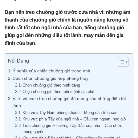
Bạn nên treo chuông gió trước cửa nhà vì:
những âm
thanh của chuông gió chính là nguồn năng lượng vô
hình rất tốt cho ngôi nhà của bạn, tiếng chuông gió
giúp gọi đến những điều tốt lành, may mắn đến gia
đình của bạn
.
Nội Dung
Ý nghĩa của chiếc chuông gió trong nhà
Cách chọn chuông gió hợp phong thủy
Chọn chuông gió theo hình dáng
Chọn chuông gió theo tuổi mệnh gia chủ
Vị trí và cách treo chuông gió để mong cầu những điều tốt
lành
Khu vực Tây Nam phòng khách – Mong cầu tình cảm
Khu vực phía Tây của ngôi nhà – Cầu con ngoan, học giỏi
Treo chuông gió ở hướng Tây Bắc của nhà – Cầu chức,
mong quyền