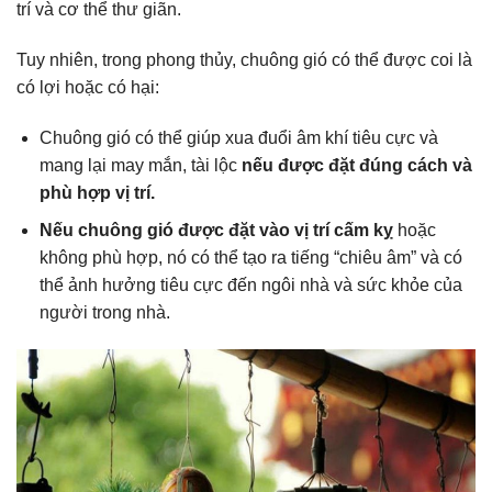
trí và cơ thể thư giãn.
Tuy nhiên, trong phong thủy, chuông gió có thể được coi là
có lợi hoặc có hại:
Chuông gió có thể giúp xua đuổi âm khí tiêu cực và
mang lại may mắn, tài lộc
nếu được đặt đúng cách và
phù hợp vị trí.
Nếu chuông gió được đặt vào vị trí cấm kỵ
hoặc
không phù hợp, nó có thể tạo ra tiếng “chiêu âm” và có
thể ảnh hưởng tiêu cực đến ngôi nhà và sức khỏe của
người trong nhà.