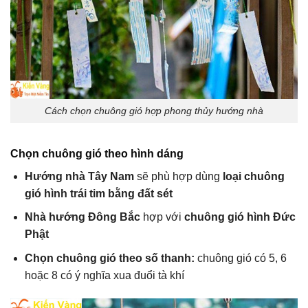
Cách chọn chuông gió hợp phong thủy hướng nhà
Chọn chuông gió theo hình dáng
Hướng nhà Tây Nam
sẽ phù hợp dùng
loại chuông
gió hình trái tim bằng đất sét
Nhà hướng Đông Bắc
hợp với
chuông gió hình Đức
Phật
Chọn chuông gió theo số thanh:
chuông gió có 5, 6
hoặc 8 có ý nghĩa xua đuổi tà khí