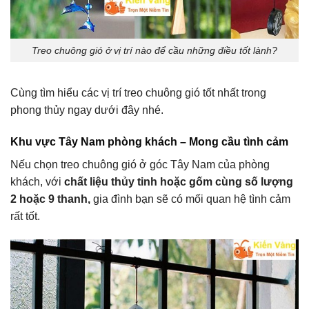
Treo chuông gió ở vị trí nào để cầu những điều tốt lành?
Cùng tìm hiểu các vị trí treo chuông gió tốt nhất trong
phong thủy ngay dưới đây nhé.
Khu vực Tây Nam phòng khách – Mong cầu tình cảm
Nếu chọn treo chuông gió ở góc Tây Nam của phòng
khách, với
chất liệu thủy tinh hoặc gốm cùng số lượng
2 hoặc 9 thanh,
gia đình bạn sẽ có mối quan hệ tình cảm
rất tốt.