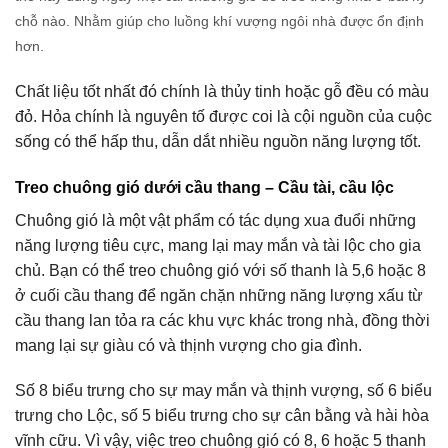
chỗ nào. Nhằm giúp cho luồng khí vượng ngôi nhà được ổn định
hơn.
Chất liệu tốt nhất đó chính là thủy tinh hoặc gỗ đều có màu
đỏ. Hỏa chính là nguyên tố được coi là cội nguồn của cuộc
sống có thể hấp thu, dẫn dắt nhiều nguồn năng lượng tốt.
Treo chuông gió dưới cầu thang – Cầu tài, cầu lộc
Chuông gió là một vật phẩm có tác dụng xua đuổi những
năng lượng tiêu cực, mang lại may mắn và tài lộc cho gia
chủ. Bạn có thể treo chuông gió với số thanh là 5,6 hoặc 8
ở cuối cầu thang để ngăn chặn những năng lượng xấu từ
cầu thang lan tỏa ra các khu vực khác trong nhà, đồng thời
mang lại sự giàu có và thịnh vượng cho gia đình.
Số 8 biểu trưng cho sự may mắn và thịnh vượng, số 6 biểu
trưng cho Lộc, số 5 biểu trưng cho sự cân bằng và hài hòa
vĩnh cữu. Vì vậy, việc treo chuông gió có 8, 6 hoặc 5 thanh