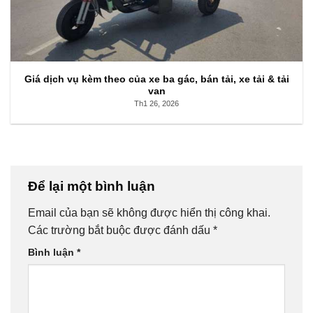
Giá dịch vụ kèm theo của xe ba gác, bán tải, xe tải & tải
van
Th1 26, 2026
Để lại một bình luận
Email của bạn sẽ không được hiển thị công khai.
Các trường bắt buộc được đánh dấu
*
Bình luận
*