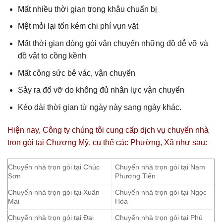
Mất nhiều thời gian trong khâu chuẩn bị
Mệt mỏi lại tốn kém chi phí vụn vặt
Mất thời gian đóng gói vận chuyển những đồ dễ vỡ và
đồ vật to cồng kềnh
Mất công sức bê vác, vận chuyển
Sảy ra đổ vỡ do không đủ nhân lực vận chuyển
Kéo dài thời gian từ ngày này sang ngày khác.
Hiện nay, Công ty chúng tôi cung cấp dịch vụ chuyển nhà
trọn gói tại Chương Mỹ, cụ thể các Phường, Xã như sau:
Chuyển nhà trọn gói tại Chúc
Chuyển nhà trọn gói tại Nam
Sơn
Phương Tiến
Chuyển nhà trọn gói tại Xuân
Chuyển nhà trọn gói tại Ngọc
Mai
Hòa
Chuyển nhà trọn gói tại Đại
Chuyển nhà trọn gói tại Phú