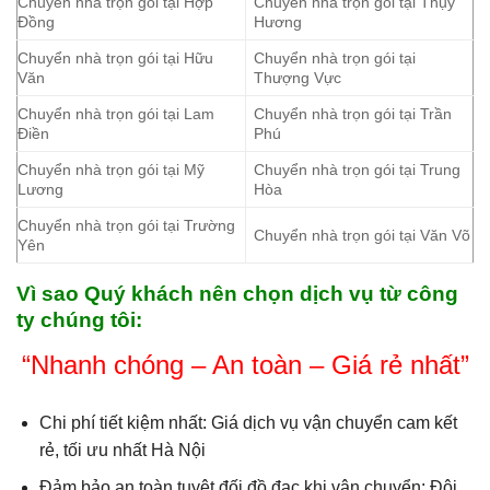
Chuyển nhà trọn gói tại Hợp
Chuyển nhà trọn gói tại Thụy
Đồng
Hương
Chuyển nhà trọn gói tại Hữu
Chuyển nhà trọn gói tại
Văn
Thượng Vực
Chuyển nhà trọn gói tại Lam
Chuyển nhà trọn gói tại Trần
Điền
Phú
Chuyển nhà trọn gói tại Mỹ
Chuyển nhà trọn gói tại Trung
Lương
Hòa
Chuyển nhà trọn gói tại Trường
Chuyển nhà trọn gói tại Văn Võ
Yên
Vì sao Quý khách nên chọn dịch vụ từ công
ty chúng tôi:
“Nhanh chóng – An toàn – Giá rẻ nhất”
Chi phí tiết kiệm nhất: Giá dịch vụ vận chuyển cam kết
rẻ, tối ưu nhất Hà Nội
Đảm bảo an toàn tuyệt đối đồ đạc khi vận chuyển: Đội