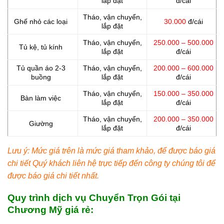
lắp đặt
đ/cái
Tháo, vận chuyển,
Ghế nhỏ các loại
30.000
đ/cái
lắp đặt
Tháo, vận chuyển,
250.000 – 500.000
Tủ kệ, tủ kính
lắp đặt
đ/cái
Tủ quần áo 2-3
Tháo, vận chuyển,
200.000 – 600.000
buồng
lắp đặt
đ/cái
Tháo, vận chuyển,
150.000 – 350.000
Bàn làm việc
lắp đặt
đ/cái
Tháo, vận chuyển,
200.000 – 350.000
Giường
lắp đặt
đ/cái
Lưu ý: Mức giá trên là mức giá tham khảo, để được báo giá
chi tiết Quý khách liên hệ trực tiếp đến công ty chúng tôi để
được báo giá chi tiết nhất.
Quy trình dịch vụ Chuyển Trọn Gói tại
Chương Mỹ giá rẻ: