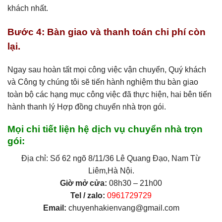
khách nhất.
Bước 4: Bàn giao và thanh toán chi phí còn
lại.
Ngay sau hoàn tất mọi công việc vận chuyển, Quý khách
và Công ty chúng tôi sẽ tiến hành nghiệm thu bàn giao
toàn bộ các hạng mục công việc đã thực hiện, hai bên tiến
hành thanh lý Hợp đồng chuyển nhà trọn gói.
Mọi chi tiết liện hệ dịch vụ chuyển nhà trọn
gói:
Địa chỉ: Số 62 ngõ 8/11/36 Lê Quang Đạo, Nam Từ
Liêm,Hà Nội.
Giờ mở cửa:
08h30 – 21h00
Tel / zalo:
0961729729
Email:
chuyenhakienvang@gmail.com