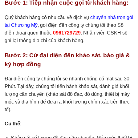
Bước 1: Tiếp nhận cuộc gọi từ khách hàng:
Quý khách hàng có nhu cầu về
dịch vụ
chuyển nhà trọn gói
tại Chương Mỹ
, gọi điện đến công ty chúng tôi theo Số
điện thoại quen thuộc
0961729729
. Nhân viên CSKH sẽ
ghi lại thông địa chỉ của khách hàng.
Bước 2: Cử đại diện đến khảo sát, báo giá &
ký hợp đồng
Đại diện công ty chúng tôi sẽ nhanh chóng có mặt sau 30
Phút. Tại đây, chúng tôi tiến hành khảo sát, đánh giá khối
lượng cần chuyển (khảo sát đồ đạc, đồ dùng, thiết bị máy
móc và địa hình để đưa ra khối lượng chính xác trên thực
tế).
Cụ thể:
Khảo sát số lượng đồ đạc cần chuyển: Máy móc thiết bị,