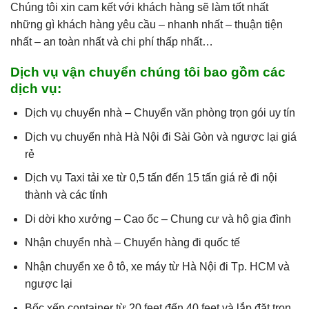
Chúng tôi xin cam kết với khách hàng sẽ làm tốt nhất
những gì khách hàng yêu cầu – nhanh nhất – thuận tiện
nhất – an toàn nhất và chi phí thấp nhất…
Dịch vụ vận chuyển chúng tôi bao gồm các
dịch vụ:
Dịch vụ chuyển nhà – Chuyển văn phòng trọn gói uy tín
Dịch vụ chuyển nhà Hà Nội đi Sài Gòn và ngược lại giá
rẻ
Dịch vụ Taxi tải xe từ 0,5 tấn đến 15 tấn giá rẻ đi nội
thành và các tỉnh
Di dời kho xưởng – Cao ốc – Chung cư và hộ gia đình
Nhận chuyển nhà – Chuyển hàng đi quốc tế
Nhận chuyển xe ô tô, xe máy từ Hà Nội đi Tp. HCM và
ngược lại
Bốc xếp container từ 20 feet đến 40 feet và lắp đặt trọn