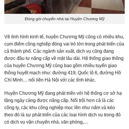
Đóng gói chuyển nhà tại Huyện Chương Mỹ
Về tình hình kinh tế, huyện Chương Mỹ cũng có nhiều khu,
cụm điểm công nghiệp đóng vai trò lớn trong phát triển của
cả thành phố. Các ngành sản xuất, dịch vụ cũng đang
được đầu tư nâng cấp về mặt lâu dài. Hệ thống giao thông
của huyện Chương Mỹ cũng bao gồm nhiều tuyến giao
thông huyết mạch như: đường 419, Quốc lộ 6, đường Hồ
Chí Minh… nối liền Hà Nội với các tỉnh khác.
Huyện Chương Mỹ đang phát triển với hệ thống cơ sở hạ
tầng ngày càng được nâng cấp. Nổi trội hơn cả là các
công ty, các khu công nghiệp mọc lên như nấm và kéo
theo đó là sự phát triển của các loại hình dịch vụ trong đó
có dịch vụ vận chuyển nhà, văn phòng,…