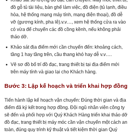
đồ gỗ tủ tài liệu, bàn ghế làm việc, đồ điện (tủ lạnh, điều
hòa, hệ thống mạng máy tính, mạng điện thoại), đồ dễ
vỡ (gương kính, pha lê).v.v…, xem hệ thống cửa ra vào
có vừa để chuyển các đồ cồng kềnh, nếu không phải
tháo dỡ.
Khảo sát địa điểm mới cần chuyển đến: khoảng cách,
tầng 1 hay tầng trên, cầu thang khó hay dễ v.v….
Vẽ sơ đồ bố trí đồ đạc, trang thiết bị tại địa điểm mới
trên máy tính và giao lại cho Khách hàng.
Bước 3: Lập kế hoạch và triển khai hợp đồng
Tiến hành lập kế hoạch vận chuyển: Đúng thời gian và địa
điểm đã ký kết trong hợp đồng. Đội ngũ nhân viên công ty
sẽ đến và phối hợp với Quý Khách Hàng triển khai tháo dỡ
đồ đạc, trang thiết bị máy móc cần vận chuyển một cách an
toàn, đúng quy trình kỹ thuật và tiết kiệm thời gian Quý