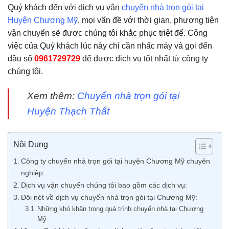
Quý khách đến với dịch vụ vận
chuyển nhà trọn gói tại
Huyện Chương Mỹ
, mọi vấn đề với thời gian, phương tiện
vận chuyển sẽ đươc chúng tôi khắc phục triệt để. Công
việc của Quý khách lúc này chỉ cần nhấc máy và gọi đến
đầu số
0961729729
để được dịch vụ tốt nhất từ công ty
chúng tôi.
Xem thêm:
Chuyển nhà trọn gói tại
Huyện Thạch Thất
Nội Dung
Công ty chuyển nhà trọn gói tại huyện Chương Mỹ chuyên
nghiệp:
Dịch vụ vận chuyển chúng tôi bao gồm các dịch vụ:
Đôi nét về dịch vụ chuyển nhà trọn gói tại Chương Mỹ:
Những khó khăn trong quá trình chuyển nhà tại Chương
Mỹ: