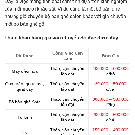
Đây là việc mang tính chất cảm tính dựa trên kinh nghiệm
của mỗi người khảo sát. Ví dụ cũng là một bộ bàn ghế
nhưng giá chuyển bộ bàn ghế salon khác với giá chuyển
một bộ bàn ghế gỗ.
Tham khảo bảng giá vận chuyển đồ đạc dưới đây:
Công Việc Cần
Đồ Dùng
Đơn Giá
Làm
Tháo, vận chuyển,
400.000 – 600.000
Máy điều hòa
lắp đặt
đ/bộ
Quạt trần, quạt treo,
Tháo, vận chuyển,
20.000 – 50.000
quạt cây
lắp đặt
đ/cái
Tháo, vận chuyển,
300.000 – 900.000
Bộ bàn ghế Sofa
lắp đặt
đ/bộ
Tháo, vận chuyển,
200.000 – 600.000
Tủ lạnh
lắp đặt
đ/cái
Tháo, vận chuyển,
150.000 – 400.000
Ti vi