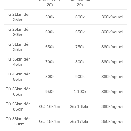
20)
20)
Từ 21km đến
500k
600k
360k/người
25km
Từ 26km đến
600k
650k
360k/người
30km
Từ 31km đến
650k
750k
360k/người
35km
Từ 36km đến
700k
800k
360k/người
45km
Từ 46km đến
800k
900k
360k/người
55km
Từ 56km đến
950k
1.100k
360k/người
65km
Từ 66km đến
Giá 16k/km
Giá 18k/km
360k/người
85km
Từ 86km đến
Giá 15k/km
Giá 17k/km
360k/người
150km