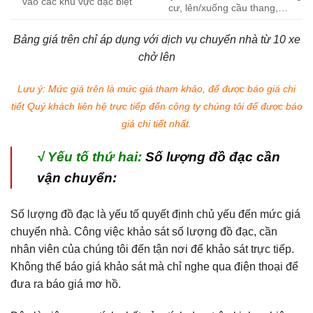
vào các khu vực đặc biệt
cư, lên/xuống cầu thang,…
Bảng giá trên chỉ áp dụng với dịch vụ chuyển nhà từ 10 xe
chở lên
Lưu ý: Mức giá trên là mức giá tham khảo, để được báo giá chi
tiết Quý khách liên hệ trực tiếp đến công ty chúng tôi để được báo
giá chi tiết nhất.
√
Yếu tố thứ hai:
Số lượng đồ đạc cần
vận chuyển:
Số lượng đồ đạc là yếu tố quyết định chủ yếu đến mức giá
chuyển nhà. Công việc khảo sát số lượng đồ đạc, cần
nhân viên của chúng tôi đến tận nơi để khảo sát trực tiếp.
Không thể báo giá khảo sát mà chỉ nghe qua điện thoại để
đưa ra báo giá mơ hồ.