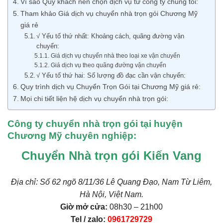
Vì sao Quý khách nên chọn dịch vụ từ công ty chúng tôi:
Tham khảo Giá dịch vụ chuyển nhà trọn gói Chương Mỹ
giá rẻ
√ Yếu tố thứ nhất: Khoảng cách, quãng đường vận
chuyển:
Giá dịch vụ chuyển nhà theo loại xe vận chuyển
Giá dịch vụ theo quãng đường vận chuyển
√ Yếu tố thứ hai: Số lượng đồ đạc cần vận chuyển:
Quy trình dịch vụ Chuyển Trọn Gói tại Chương Mỹ giá rẻ:
Mọi chi tiết liện hệ dịch vụ chuyển nhà trọn gói:
Công ty chuyển nhà trọn gói tại huyện
Chương Mỹ chuyên nghiệp:
Chuyển Nhà trọn gói Kiến Vang
Địa chỉ: Số 62 ngõ 8/11/36 Lê Quang Đạo, Nam Từ Liêm,
Hà Nội, Việt Nam.
Giờ mở cửa:
08h30 – 21h00
Tel / zalo:
0961729729