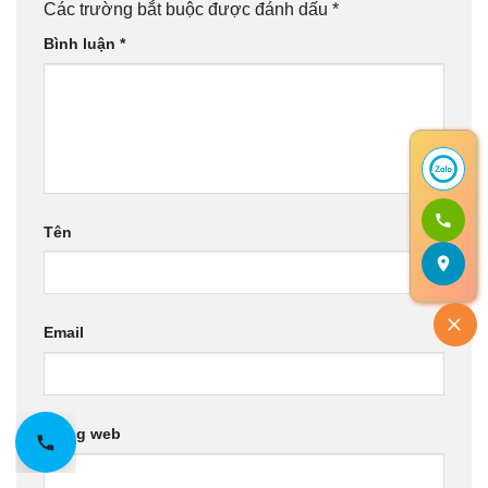
Các trường bắt buộc được đánh dấu
*
Bình luận
*
Tên
Email
Trang web