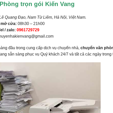
Phòng trọn gói Kiến Vang
6 Lê Quang Đạo, Nam Từ Liêm, Hà Nội, Việt Nam.
 mở cửa:
08h30 – 21h00
el / zalo:
0961729729
huyenhakienvang@gmail.com
hàng đầu trong cung cấp dịch vụ chuyển nhà,
chuyển văn phò
ng sẵn sàng phục vụ Quý khách 24/7 và tất cả các ngày trong 