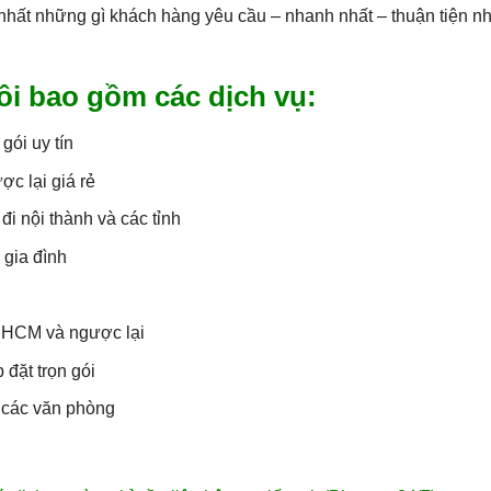
 nhất những gì khách hàng yêu cầu – nhanh nhất – thuận tiện nh
ôi bao gồm các dịch vụ:
 gói uy tín
c lại giá rẻ
 đi nội thành và các tỉnh
 gia đình
. HCM và ngược lại
 đặt trọn gói
o các văn phòng