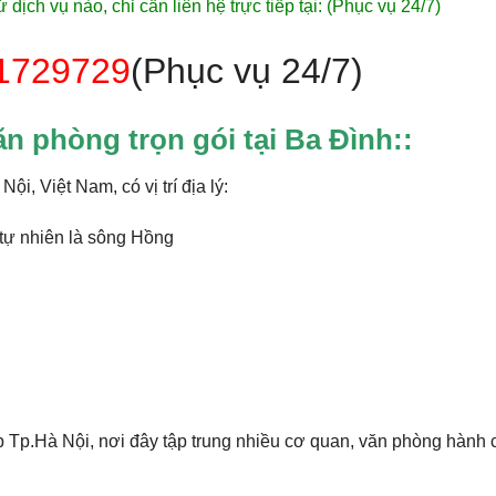
dịch vụ nào, chỉ cần liên hệ trực tiếp tại: (Phục vụ 24/7)
1729729
(Phục vụ 24/7)
ăn phòng trọn gói tại Ba Đình::
i, Việt Nam, có vị trí địa lý:
 tự nhiên là sông Hồng
p Tp.Hà Nội, nơi đây tập trung nhiều cơ quan, văn phòng hành 