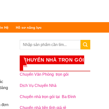
ên Hệ
Hồ sơ năng lực
CHUYỂN NHÀ TRỌN GÓI
Chuyển Văn Phòng trọn gói
ác
Dịch Vụ Chuyển Nhà
 dàng
Chuyển nhà trọn gói tại Ba Đình
n đơn
Chuyển nhà liên tỉnh giá rẻ