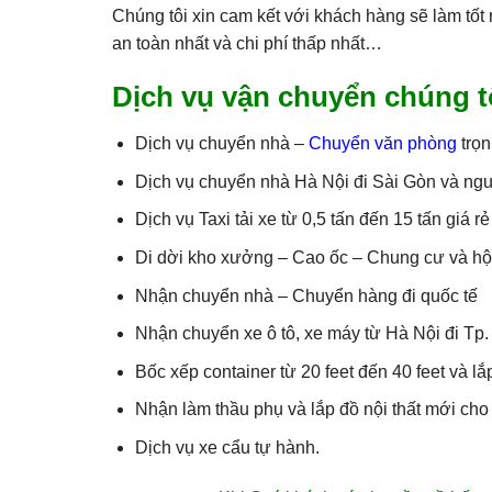
Chúng tôi xin cam kết với khách hàng sẽ làm tốt
an toàn nhất và chi phí thấp nhất…
Dịch vụ vận chuyển chúng t
Dịch vụ chuyển nhà –
Chuyển văn phòng
trọn
Dịch vụ chuyển nhà Hà Nội đi Sài Gòn và ngượ
Dịch vụ Taxi tải xe từ 0,5 tấn đến 15 tấn giá rẻ
Di dời kho xưởng – Cao ốc – Chung cư và hộ
Nhận chuyển nhà – Chuyển hàng đi quốc tế
Nhận chuyển xe ô tô, xe máy từ Hà Nội đi Tp
Bốc xếp container từ 20 feet đến 40 feet và lắp
Nhận làm thầu phụ và lắp đồ nội thất mới ch
Dịch vụ xe cẩu tự hành.