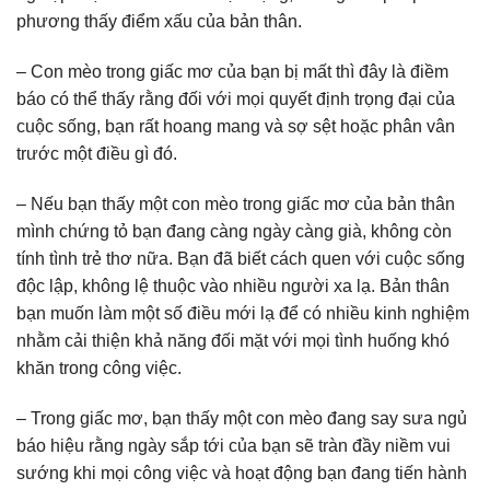
phương thấy điểm xấu của bản thân.
– Con mèo trong giấc mơ của bạn bị mất thì đây là điềm
báo có thể thấy rằng đối với mọi quyết định trọng đại của
cuộc sống, bạn rất hoang mang và sợ sệt hoặc phân vân
trước một điều gì đó.
– Nếu bạn thấy một con mèo trong giấc mơ của bản thân
mình chứng tỏ bạn đang càng ngày càng già, không còn
tính tình trẻ thơ nữa. Bạn đã biết cách quen với cuộc sống
độc lập, không lệ thuộc vào nhiều người xa lạ. Bản thân
bạn muốn làm một số điều mới lạ để có nhiều kinh nghiệm
nhằm cải thiện khả năng đối mặt với mọi tình huống khó
khăn trong công việc.
– Trong giấc mơ, bạn thấy một con mèo đang say sưa ngủ
báo hiệu rằng ngày sắp tới của bạn sẽ tràn đầy niềm vui
sướng khi mọi công việc và hoạt động bạn đang tiến hành