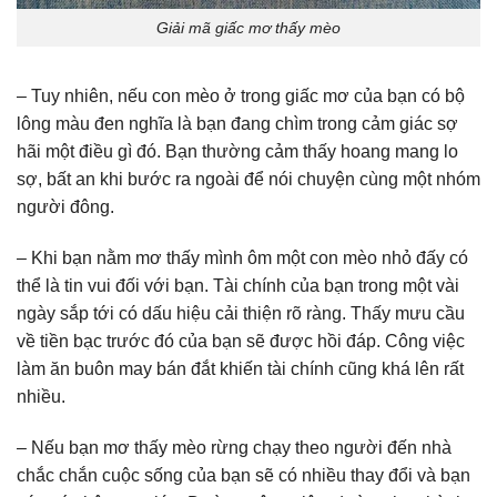
Giải mã giấc mơ thấy mèo
– Tuy nhiên, nếu con mèo ở trong giấc mơ của bạn có bộ
lông màu đen nghĩa là bạn đang chìm trong cảm giác sợ
hãi một điều gì đó. Bạn thường cảm thấy hoang mang lo
sợ, bất an khi bước ra ngoài để nói chuyện cùng một nhóm
người đông.
– Khi bạn nằm mơ thấy mình ôm một con mèo nhỏ đấy có
thể là tin vui đối với bạn. Tài chính của bạn trong một vài
ngày sắp tới có dấu hiệu cải thiện rõ ràng. Thấy mưu cầu
về tiền bạc trước đó của bạn sẽ được hồi đáp. Công việc
làm ăn buôn may bán đắt khiến tài chính cũng khá lên rất
nhiều.
– Nếu bạn mơ thấy mèo rừng chạy theo người đến nhà
chắc chắn cuộc sống của bạn sẽ có nhiều thay đổi và bạn