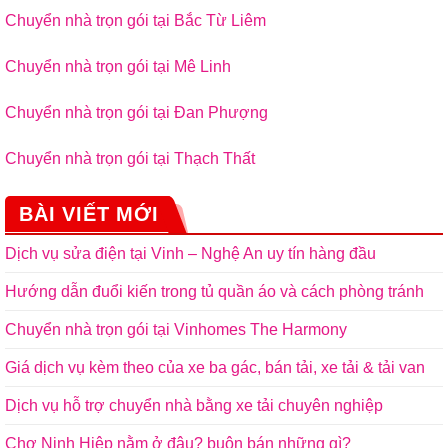
Chuyển nhà trọn gói tại Bắc Từ Liêm
Chuyển nhà trọn gói tại Mê Linh
Chuyển nhà trọn gói tại Đan Phượng
Chuyển nhà trọn gói tại Thạch Thất
BÀI VIẾT MỚI
Dịch vụ sửa điện tại Vinh – Nghệ An uy tín hàng đầu
Hướng dẫn đuổi kiến trong tủ quần áo và cách phòng tránh
Chuyển nhà trọn gói tại Vinhomes The Harmony
Giá dịch vụ kèm theo của xe ba gác, bán tải, xe tải & tải van
Dịch vụ hỗ trợ chuyển nhà bằng xe tải chuyên nghiệp
Chợ Ninh Hiệp nằm ở đâu? buôn bán những gì?