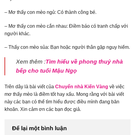
– Mơ thấy con mèo ngủ: Có thành công bé.
– Mơ thấy con mèo cắn nhau: Điềm báo có tranh chấp với
người khác.
– Thấy con mèo sủa: Bạn hoặc người thân gặp nguy hiểm.
Xem thêm :
Tìm hiểu về phong thuỷ nhà
bếp cho tuổi Mậu Ngọ
Trên dây là bài viết của
Chuyển nhà Kiến Vàng
về việc
mơ thấy mèo là điềm tốt hay xấu. Mong rằng với bài viết
này các bạn có thể tìm hiểu được điều mình đang băn
khoăn. Xin cảm ơn các bạn đọc giả.
Để lại một bình luận