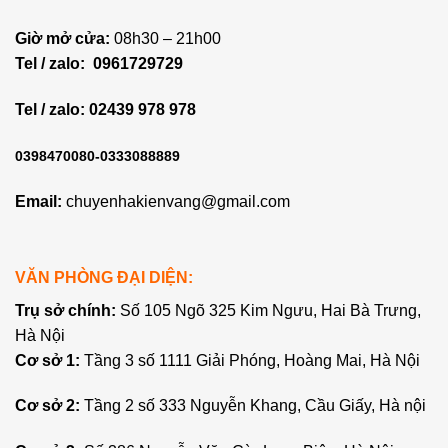
Giờ mở cửa:
08h30 – 21h00
Tel / zalo:
0961729729
Tel / zalo: 02439 978 978
0398470080-0333088889
Email:
chuyenhakienvang@gmail.com
VĂN PHÒNG ĐẠI DIỆN:
Trụ sở chính:
Số 105 Ngõ 325 Kim Ngưu, Hai Bà Trưng,
Hà Nội
Cơ sở 1:
Tầng 3 số 1111 Giải Phóng, Hoàng Mai, Hà Nội
Cơ sở 2:
Tầng 2 số 333 Nguyễn Khang, Cầu Giấy, Hà nội