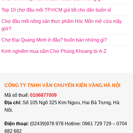
Top 10 chợ đầu mối TP.HCM giá tốt cho dân buôn sỉ
Chợ đầu mối nông sản thực phẩm Hóc Môn mở cửa mấy
giờ?
Chợ Đại Quang Minh ở đâu? buôn bán những gì?
Kinh nghiêm mua sắm Chợ Phùng Khoang từ A-Z
CÔNG TY TNHH VẬN CHUYỂN KIẾN VÀNG HÀ NỘI
Mã số thuế:
0106877009
Địa chỉ:
Số 105 Ngõ 325 Kim Ngưu, Hai Bà Trưng, Hà
Nội.
Điện thoại:
(02439)978 978 Hotline: 0961 729 729 – 0704
682 682