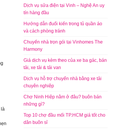
Dịch vụ sửa điện tại Vinh – Nghệ An uy
tín hàng đầu
Hướng dẫn đuổi kiến trong tủ quần áo
và cách phòng tránh
Chuyển nhà trọn gói tại Vinhomes The
Harmony
Giá dịch vụ kèm theo của xe ba gác, bán
ng
tải, xe tải & tải van
Dịch vụ hỗ trợ chuyển nhà bằng xe tải
chuyên nghiệp
Chợ Ninh Hiệp nằm ở đâu? buôn bán
những gì?
 là
Top 10 chợ đầu mối TP.HCM giá tốt cho
dân buôn sỉ
hẹn