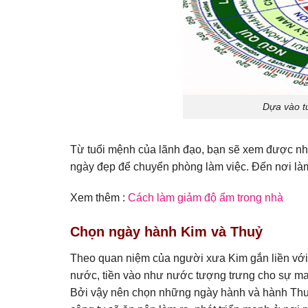
Dựa vào t
Từ tuổi mệnh của lãnh đạo, bạn sẽ xem được nh
ngày đẹp để chuyển phòng làm việc. Đến nơi làm
Xem thêm :
Cách làm giảm độ ẩm trong nhà
Chọn ngày hành Kim và Thuỷ
Theo quan niệm của người xưa Kim gắn liền với t
nước, tiền vào như nước tượng trưng cho sự ma
Bởi vậy nên chọn những ngày hành và hành Thuỷ