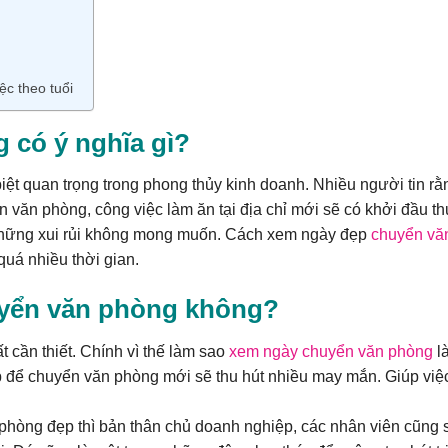
c theo tuổi
 có ý nghĩa gì?
ệt quan trọng trong phong thủy kinh doanh. Nhiều người tin rằ
văn phòng, công việc làm ăn tại địa chỉ mới sẽ có khởi đầu t
 những xui rủi không mong muốn. Cách xem ngày đẹp
chuyển vă
uá nhiều thời gian.
uyển văn phòng không?
 cần thiết. Chính vì thế làm sao
xem ngày chuyển văn phòng
l
 để chuyển văn phòng mới sẽ thu hút nhiều may mắn. Giúp việ
hòng đẹp thì bản thân chủ doanh nghiệp, các nhân viên cũng 