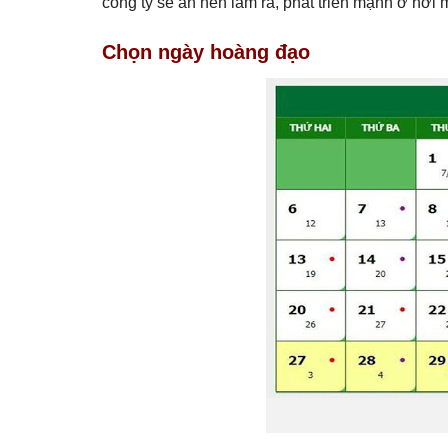
công ty sẽ ăn nên làm ra, phát triển mạnh ở nơi 
Chọn ngày hoàng đạo