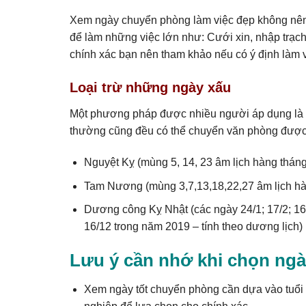
Xem ngày chuyển phòng làm việc đẹp không nên
để làm những việc lớn như: Cưới xin, nhập trạc
chính xác bạn nên tham khảo nếu có ý định làm 
Loại trừ những ngày xấu
Một phương pháp được nhiều người áp dụng là h
thường cũng đều có thể chuyển văn phòng được, 
Nguyệt Kỵ (mùng 5, 14, 23 âm lịch hàng tháng
Tam Nương (mùng 3,7,13,18,22,27 âm lịch hà
Dương công Kỵ Nhật (các ngày 24/1; 17/2; 16/0
16/12 trong năm 2019 – tính theo dương lịch)
Lưu ý cần nhớ khi chọn ngà
Xem ngày tốt chuyển phòng cần dựa vào tuổi