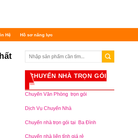
ên Hệ
Hồ sơ năng lực
hất
CHUYỂN NHÀ TRỌN GÓI
Chuyển Văn Phòng trọn gói
Dịch Vụ Chuyển Nhà
Chuyển nhà trọn gói tại Ba Đình
Chuyển nhà liên tỉnh giá rẻ