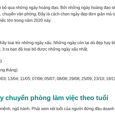
 bỏ qua những ngày hoàng đạo. Bởi những ngày hoàng đạo sẽ
h, chuyển văn phòng. Đây là cách chọn ngày đẹp đơn giản mà l
việc lớn trong năm 2020 này.
ãy loại trừ những ngày xấu. Những ngày còn lại dù đẹp hay b
ít ra bạn đã loại bỏ được những ngày xấu nhất.
)
ng tháng)
3; 13/04; 11/05; 07/06; 05/07; 08/08; 29/08; 25/09; 23/10; 19/1
y chuyển phòng làm việc theo tuổi
 mệnh, ngũ hành. Phải xem xét tuổi của người đứng đầu doanh