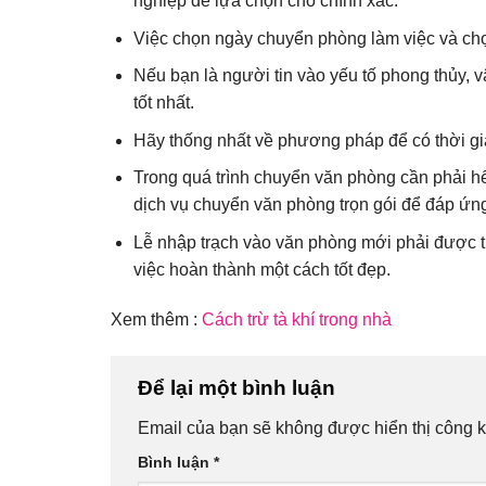
nghiệp để lựa chọn cho chính xác.
Việc chọn ngày chuyển phòng làm việc và chọ
Nếu bạn là người tin vào yếu tố phong thủy, v
tốt nhất.
Hãy thống nhất về phương pháp để có thời g
Trong quá trình chuyển văn phòng cần phải hế
dịch vụ chuyển văn phòng trọn gói để đáp ứng
Lễ nhập trạch vào văn phòng mới phải được t
việc hoàn thành một cách tốt đẹp.
Xem thêm :
Cách trừ tà khí trong nhà
Để lại một bình luận
Email của bạn sẽ không được hiển thị công k
Bình luận
*