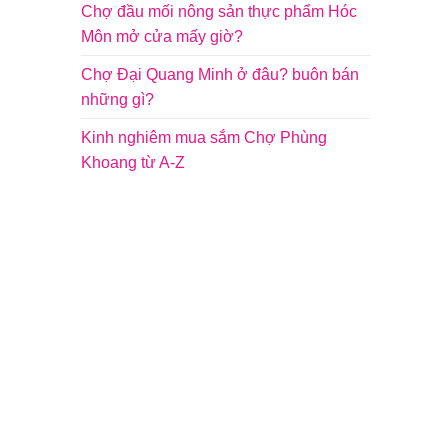
Chợ đầu mối nông sản thực phẩm Hóc
Môn mở cửa mấy giờ?
Chợ Đại Quang Minh ở đâu? buôn bán
những gì?
Kinh nghiêm mua sắm Chợ Phùng
Khoang từ A-Z