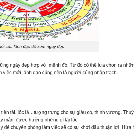
uổi của lãnh đạo dể xem ngày đẹp
ững ngày đẹp hợp với mệnh đó. Từ đó có thể lựa chọn ra nhữ
 việc mới lãnh đạo cũng nên là người cúng nhập trạch.
iền tài, lộc lá…tượng trưng cho sự giàu có, thịnh vượng. Thuỷ
y mắn, được hưởng những gì tài lộc.
 để chuyển phòng làm việc sẽ có sự khởi đầu thuận lợi. Hứa 