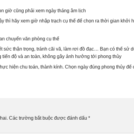
n giờ cũng phải xem ngày tháng âm lịch
ậy thì hãy xem giờ nhập trạch cụ thể để chọn ra thời gian khởi 
ian chuyển văn phòng cụ thể
t sức thận trọng, tránh cãi vã, làm rơi đồ đạc… Bạn có thể sử 
 tiến độ và an toàn, không gây ảnh hưởng tới phong thủy
hực hiện chu toán, thành kính. Chọn ngày đúng phong thủy để
hai.
Các trường bắt buộc được đánh dấu
*