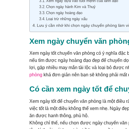
Xem ngày dựa vào tuổi mệnh của lãnh đạo
Chọn ngày hành Kim và Thuỷ
Chọn ngày hoàng đạo
Loại trừ những ngày xấu
Lưu ý cần nhớ khi chọn ngày chuyển phòng làm việ
Xem ngày chuyển văn phòng
Xem ngày tốt chuyển văn phòng có ý nghĩa đặc bi
nếu tìm được ngày hoàng đạo đẹp để chuyển dọn 
lợi, gặp nhiều may mắn tài lộc và loại bỏ được
phòng
khá đơn giản nên bạn sẽ không phải mất q
Có cần xem ngày tốt để ch
Xem ngày tốt để chuyển văn phòng là một điều rất
việc tốt là một điều không thể xem nhẹ. Ngày đẹp
ăn được hanh thông, phù hộ.
Không chỉ thế, nếu chọn được ngày chuyển văn p