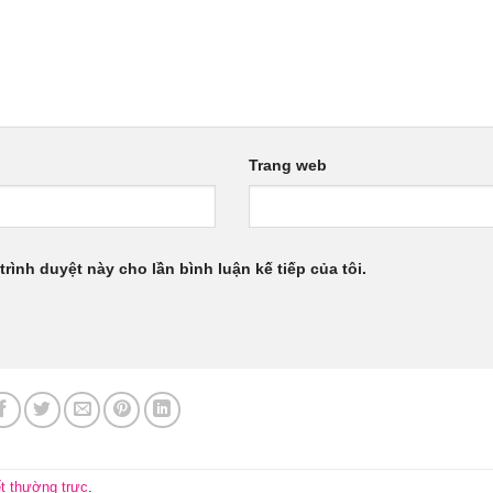
Trang web
trình duyệt này cho lần bình luận kế tiếp của tôi.
ết thường trực
.