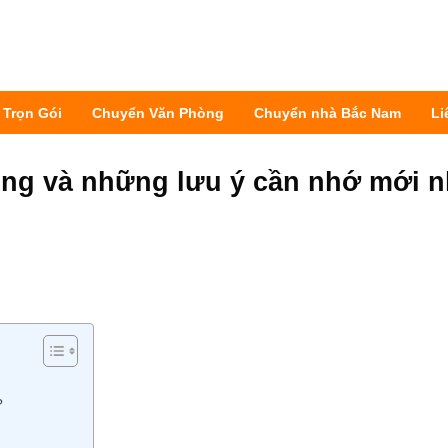
 Trọn Gói
Chuyển Văn Phòng
Chuyển nhà Bắc Nam
Li
ng và những lưu ý cần nhớ mới n
?