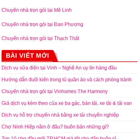
Chuyển nhà trọn gói tại Mê Linh
Chuyển nhà trọn gói tại Đan Phượng
Chuyển nhà trọn gói tại Thạch Thất
BÀI VIẾT MỚI
Dịch vụ sửa điện tại Vinh – Nghệ An uy tín hàng đầu
Hướng dẫn đuổi kiến trong tủ quần áo và cách phòng tránh
Chuyển nhà trọn gói tại Vinhomes The Harmony
Giá dịch vụ kèm theo của xe ba gác, bán tải, xe tải & tải van
Dịch vụ hỗ trợ chuyển nhà bằng xe tải chuyên nghiệp
Chợ Ninh Hiệp nằm ở đâu? buôn bán những gì?
Top 10 chợ đầu mối TP.HCM giá tốt cho dân buôn sỉ