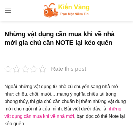
Bỏ
qua
nội
dung
Những vật dụng cần mua khi về nhà
mới gia chủ cần NOTE lại kẻo quên
Rate this post
Ngoài những vật dụng từ nhà cũ chuyển sang nhà mới
như: chiếu, chổi, muối,…mang ý nghĩa chiêu tài trong
phong thủy, thì gia chủ cần chuẩn bị thêm những vật dụng
mới cho ngôi nhà của mình. Bài viết dưới đây, là
những
vật dụng cần mua khi về nhà mới
, bạn đọc có thể Note lại
kẻo quên.