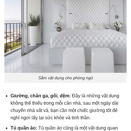
Sắm vật dụng cho phòng ngủ
Giường, chăn ga, gối, đệm:
Đây là những vật dụng
không thể thiếu trong mỗi căn nhà, sau một ngày dài
chuyển nhà vất vả, bạn cần một chiếc giường tốt để
nghỉ ngơi lấy lại sức khỏe và tinh thần.
Tủ quần áo:
Tủ quần áo cũng là một vật dụng quan