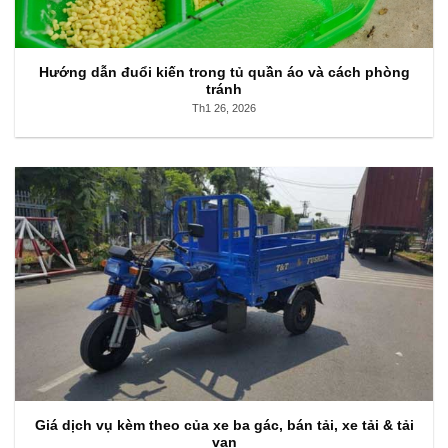
Hướng dẫn đuổi kiến trong tủ quần áo và cách phòng
tránh
Th1 26, 2026
Giá dịch vụ kèm theo của xe ba gác, bán tải, xe tải & tải
van