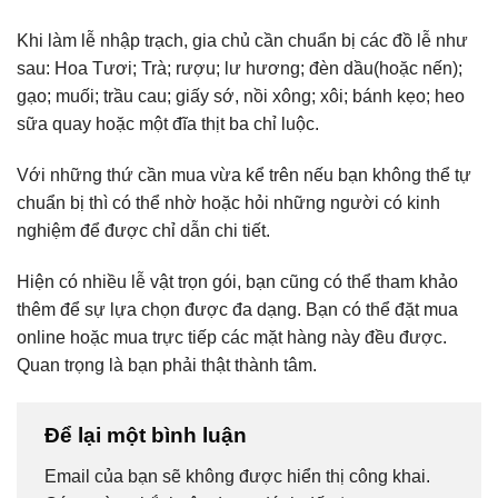
Khi làm lễ nhập trạch, gia chủ cần chuẩn bị các đồ lễ như
sau: Hoa Tươi; Trà; rượu; lư hương; đèn dầu(hoặc nến);
gạo; muối; trầu cau; giấy sớ, nồi xông; xôi; bánh kẹo; heo
sữa quay hoặc một đĩa thịt ba chỉ luộc.
Với những thứ cần mua vừa kể trên nếu bạn không thể tự
chuẩn bị thì có thể nhờ hoặc hỏi những người có kinh
nghiệm để được chỉ dẫn chi tiết.
Hiện có nhiều lễ vật trọn gói, bạn cũng có thể tham khảo
thêm để sự lựa chọn được đa dạng. Bạn có thể đặt mua
online hoặc mua trực tiếp các mặt hàng này đều được.
Quan trọng là bạn phải thật thành tâm.
Để lại một bình luận
Email của bạn sẽ không được hiển thị công khai.