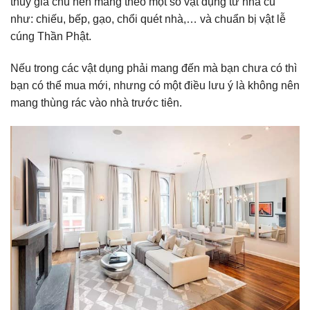
thủy gia chủ nên mang theo một số vật dụng từ nhà cũ
như: chiếu, bếp, gạo, chổi quét nhà,… và chuẩn bị vật lễ
cúng Thần Phật.
Nếu trong các vật dụng phải mang đến mà bạn chưa có thì
bạn có thể mua mới, nhưng có một điều lưu ý là không nên
mang thùng rác vào nhà trước tiên.