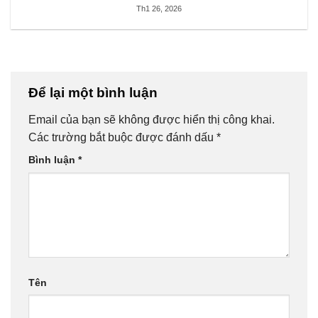
Th1 26, 2026
Để lại một bình luận
Email của bạn sẽ không được hiển thị công khai.
Các trường bắt buộc được đánh dấu
*
Bình luận
*
Tên