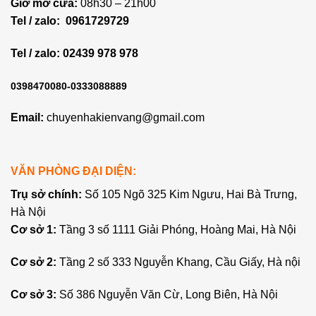
Giờ mở cửa:
08h30 – 21h00
Tel / zalo:
0961729729
Tel / zalo: 02439 978 978
0398470080-0333088889
Email:
chuyenhakienvang@gmail.com
VĂN PHÒNG ĐẠI DIỆN:
Trụ sở chính:
Số 105 Ngõ 325 Kim Ngưu, Hai Bà Trưng,
Hà Nội
Cơ sở 1:
Tầng 3 số 1111 Giải Phóng, Hoàng Mai, Hà Nội
Cơ sở 2:
Tầng 2 số 333 Nguyễn Khang, Cầu Giấy, Hà nội
Cơ sở 3:
Số 386 Nguyễn Văn Cừ, Long Biên, Hà Nội