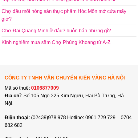
Chợ đầu mối nông sản thực phẩm Hóc Môn mở cửa mấy
giờ?
Chợ Đại Quang Minh ở đâu? buôn bán những gì?
Kinh nghiêm mua sắm Chợ Phùng Khoang từ A-Z
CÔNG TY TNHH VẬN CHUYỂN KIẾN VÀNG HÀ NỘI
Mã số thuế:
0106877009
Địa chỉ:
Số 105 Ngõ 325 Kim Ngưu, Hai Bà Trưng, Hà
Nội.
Điện thoại:
(02439)978 978 Hotline: 0961 729 729 – 0704
682 682