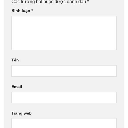
Các trường bắt buộc được đánh dấu
*
Bình luận
*
Tên
Email
Trang web