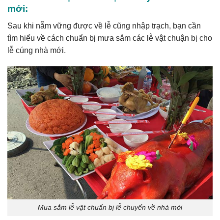
mới:
Sau khi nẵm vững được về lễ cũng nhập trạch, bạn cần
tìm hiểu về cách chuẩn bị mưa sắm các lễ vật chuận bị cho
lễ cúng nhà mới.
Mua sắm lễ vật chuẩn bị lễ chuyển về nhà mới