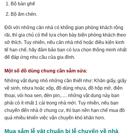
Bộ bàn ghế
Bộ ấm chén.
Đối với những căn nhà có không gian phòng khách rộng
rãi, thì gia chủ có thể lựa chọn bày biện phòng khách theo
sở thích. Tuy nhiên, nếu căn nhà nhỏ hoặc điều kiện kinh
tế hạn chế, hãy đảm bảo bạn có lựa chọn thông minh nhất
để đáp ứng nhu cầu của gia đình.
Một số đồ dùng chung cần sắm sửa:
Những vật dụng nhỏ những cần thiết như: Khăn giấy, giấy
vệ sinh, nhựa hoặc xốp, đồ dùng nhựa, đồ hộp mở, điện
thoại, vòi hoa sen, đèn pin,…. những vật dụng này bạn
phải có ít nhất 1 cái trong nhà mới. Tuy nhiên, nếu bạn
chuyển đến nhà ở chung cư, thì bạn nên hạn chế mua đồ
quá nhiều khiến việc vận chuyển khó khăn hơn.
Mua sắm lễ vật chuẩn bị lễ chuyển về nhà