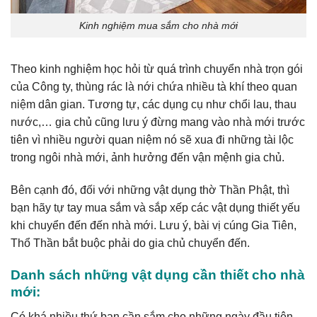
Kinh nghiệm mua sắm cho nhà mới
Theo kinh nghiệm học hỏi từ quá trình chuyển nhà trọn gói
của Công ty, thùng rác là nới chứa nhiều tà khí theo quan
niệm dân gian. Tương tự, các dụng cụ như chổi lau, thau
nước,… gia chủ cũng lưu ý đừng mang vào nhà mới trước
tiên vì nhiều người quan niệm nó sẽ xua đi những tài lộc
trong ngôi nhà mới, ảnh hưởng đến vận mệnh gia chủ.
Bên cạnh đó, đối với những vật dụng thờ Thần Phật, thì
bạn hãy tự tay mua sắm và sắp xếp các vật dụng thiết yếu
khi chuyển đến đến nhà mới. Lưu ý, bài vị cúng Gia Tiên,
Thổ Thần bắt buộc phải do gia chủ chuyển đến.
Danh sách những vật dụng cần thiết cho nhà
mới:
Có khá nhiều thứ bạn cần sắm cho những ngày đầu tiên