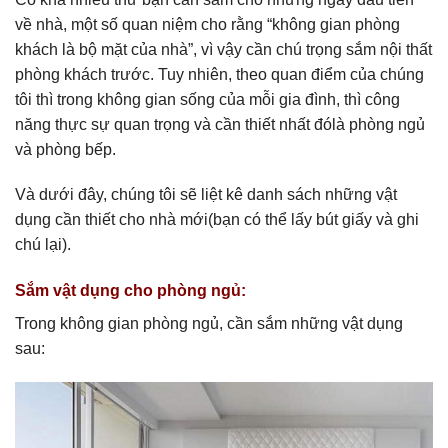
về nhà, một số quan niệm cho rằng “không gian phòng
khách là bộ mặt của nhà”, vì vậy cần chú trọng sắm nội thất
phòng khách trước. Tuy nhiên, theo quan điểm của chúng
tôi thì trong không gian sống của mỗi gia đình, thì công
năng thực sự quan trọng và cần thiết nhất đólà phòng ngủ
và phòng bếp.
Và dưới đây, chúng tôi sẽ liệt kê danh sách những vật
dụng cần thiết cho nhà mới(bạn có thể lấy bút giấy và ghi
chú lại).
Sắm vật dụng cho phòng ngủ:
Trong không gian phòng ngủ, cần sắm những vật dụng
sau: