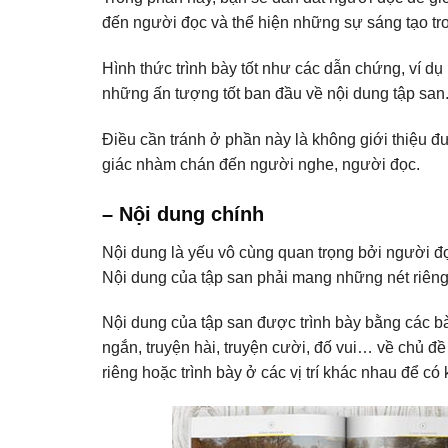
đến người đọc và thể hiện những sự sáng tạo tro
Hình thức trình bày tốt như các dẫn chứng, ví d
những ấn tượng tốt ban đầu về nội dung tập san
Điều cần tránh ở phần này là không giới thiệu đ
giác nhàm chán đến người nghe, người đọc.
– Nội dung chính
Nội dung là yếu vô cùng quan trọng bởi người đọc 
Nội dung của tập san phải mang những nét riêng 
Nội dung của tập san được trình bày bằng các bài
ngắn, truyện hài, truyện cười, đố vui… về chủ đ
riêng hoặc trình bày ở các vị trí khác nhau để có 