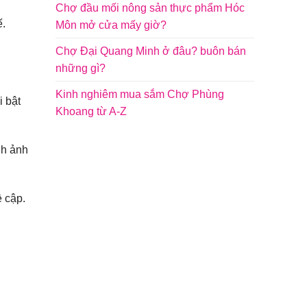
Chợ đầu mối nông sản thực phẩm Hóc
ế.
Môn mở cửa mấy giờ?
Chợ Đại Quang Minh ở đâu? buôn bán
những gì?
Kinh nghiêm mua sắm Chợ Phùng
i bật
Khoang từ A-Z
nh ảnh
ề cập.