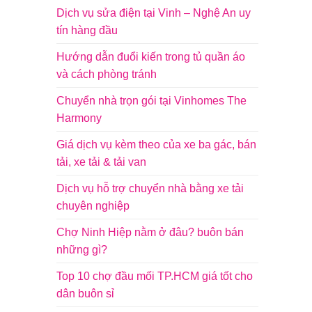
Dịch vụ sửa điện tại Vinh – Nghệ An uy
tín hàng đầu
Hướng dẫn đuổi kiến trong tủ quần áo
và cách phòng tránh
Chuyển nhà trọn gói tại Vinhomes The
Harmony
Giá dịch vụ kèm theo của xe ba gác, bán
tải, xe tải & tải van
Dịch vụ hỗ trợ chuyển nhà bằng xe tải
chuyên nghiệp
Chợ Ninh Hiệp nằm ở đâu? buôn bán
những gì?
Top 10 chợ đầu mối TP.HCM giá tốt cho
dân buôn sỉ