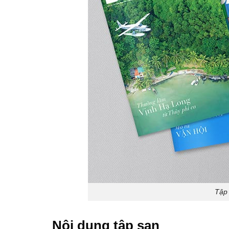
Tập 
Nội dung tập san