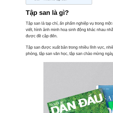
Tập san là gì?
Tập san là tạp chí, ấn phẩm nghiệp vụ trong một
viết, hình ảnh minh hoạ sinh động khác nhau nhằ
được đề cập đến.
Tập san được xuất bản trong nhiều lĩnh vực, nhiề
phòng, tập san văn học, tập san chào mừng ngà