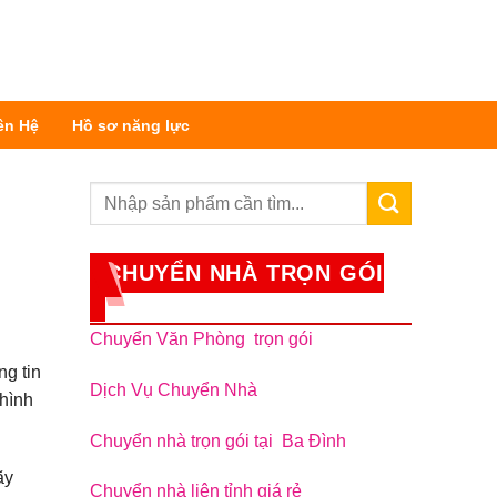
ên Hệ
Hồ sơ năng lực
CHUYỂN NHÀ TRỌN GÓI
Chuyển Văn Phòng trọn gói
ng tin
Dịch Vụ Chuyển Nhà
 hình
Chuyển nhà trọn gói tại Ba Đình
ãy
Chuyển nhà liên tỉnh giá rẻ