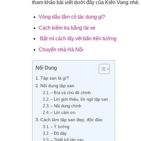
tham khảo bài viết dưới đây của Kiến Vang nhé.
Vòng dâu tằm có tác dụng gì?
Cách kiểm tra bằng lái xe
Bật mí cách tẩy vết bẩn trên tường
Chuyển nhà Hà Nội
Nội Dung
Tập san là gì?
Nội dung tập san
– Bìa và chủ đề chính
– Lời giới thiệu, lời ngỏ tập san
– Nội dung chính
– Lời cảm ơn
Cách làm tập san đẹp, độc đáo
– Ý tưởng
– Độ dày
– Thiết kế tập san