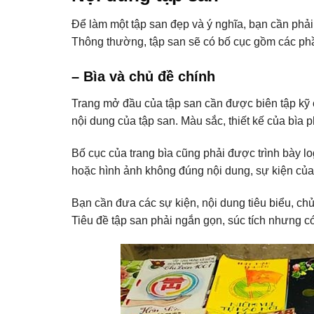
Để làm một tập san đẹp và ý nghĩa, bạn cần phải
Thông thường, tập san sẽ có bố cục gồm các ph
– Bìa và chủ đề chính
Trang mở đầu của tập san cần được biên tập kỹ c
nội dung của tập san. Màu sắc, thiết kế của bìa p
Bố cục của trang bìa cũng phải được trình bày lo
hoặc hình ảnh không đúng nội dung, sự kiện của
Bạn cần đưa các sự kiện, nội dung tiêu biểu, chủ
Tiêu đề tập san phải ngắn gọn, súc tích nhưng có