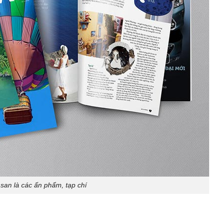
san là các ấn phẩm, tạp chí