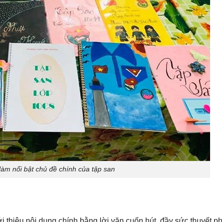
 làm nổi bật chủ đề chính của tập san
i thiệu nội dung chính bằng lời văn cuốn hút, đầy sức thuyết p