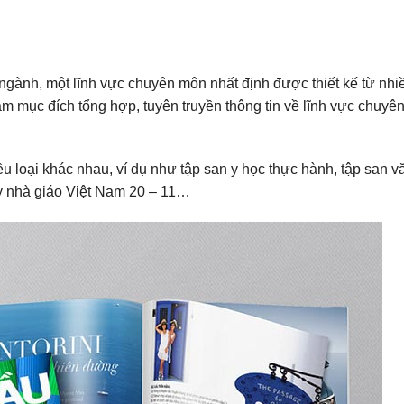
 ngành, một lĩnh vực chuyên môn nhất định được thiết kế từ nhi
m mục đích tổng hợp, tuyên truyền thông tin về lĩnh vực chuyê
u loại khác nhau, ví dụ như tập san y học thực hành, tập san v
y nhà giáo Việt Nam 20 – 11…