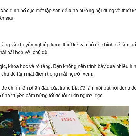
 xác định bố cục một tập san để định hướng nội dung và thiết k
ần sau:
àng và chuyên nghiệp trong thiết kế và chủ đề chính để làm nổ
hải hài hoà với chủ đề.
gic, khoa học và rõ ràng. Bạn không nên trình bày quá nhiều hì
 chủ đề làm mất điểm trong mắt người xem.
 đề chính lên phần đầu của trang bìa để làm nổi bật nội dung đ
 tình truyền cảm hứng tốt để lôi cuốn người đọc.