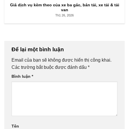
Giá dịch vụ kèm theo của xe ba gác, bán tải, xe tải & tải
van
Th1 26, 2026
Để lại một bình luận
Email của bạn sẽ không được hiển thị công khai.
Các trường bắt buộc được đánh dấu
*
Bình luận
*
Tên