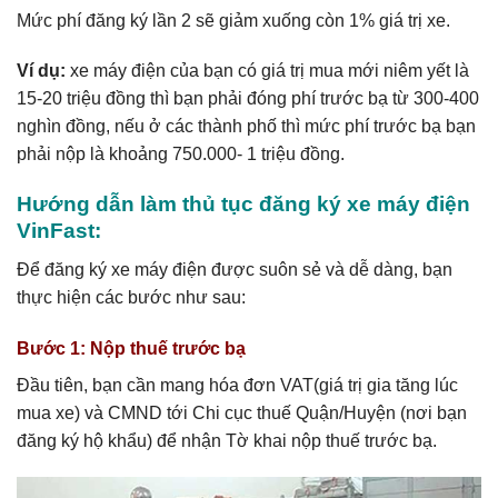
Mức phí đăng ký lần 2 sẽ giảm xuống còn 1% giá trị xe.
Ví dụ:
xe máy điện của bạn có giá trị mua mới niêm yết là
15-20 triệu đồng thì bạn phải đóng phí trước bạ từ 300-400
nghìn đồng, nếu ở các thành phố thì mức phí trước bạ bạn
phải nộp là khoảng 750.000- 1 triệu đồng.
Hướng dẫn làm thủ tục đăng ký xe máy điện
VinFast:
Để đăng ký xe máy điện được suôn sẻ và dễ dàng, bạn
thực hiện các bước như sau:
Bước 1: Nộp thuế trước bạ
Đầu tiên, bạn cần mang hóa đơn VAT(giá trị gia tăng lúc
mua xe) và CMND tới Chi cục thuế Quận/Huyện (nơi bạn
đăng ký hộ khẩu) để nhận Tờ khai nộp thuế trước bạ.