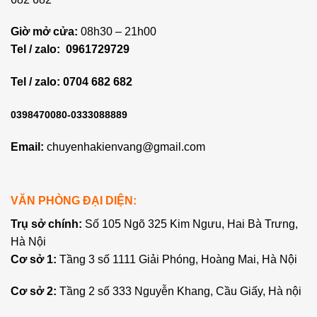
Giờ mở cửa:
08h30 – 21h00
Tel / zalo:
0961729729
Tel / zalo: 0704 682 682
0398470080-0333088889
Email:
chuyenhakienvang@gmail.com
VĂN PHÒNG ĐẠI DIỆN:
Trụ sở chính:
Số 105 Ngõ 325 Kim Ngưu, Hai Bà Trưng,
Hà Nội
Cơ sở 1:
Tầng 3 số 1111 Giải Phóng, Hoàng Mai, Hà Nội
Cơ sở 2:
Tầng 2 số 333 Nguyễn Khang, Cầu Giấy, Hà nội