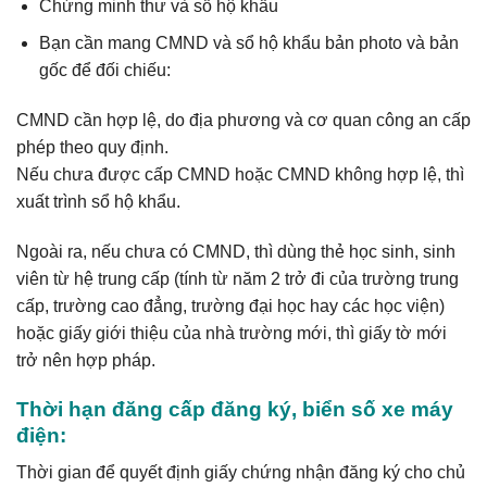
Chứng minh thư và sổ hộ khẩu
Bạn cần mang CMND và sổ hộ khẩu bản photo và bản
gốc để đối chiếu:
CMND cần hợp lệ, do địa phương và cơ quan công an cấp
phép theo quy định.
Nếu chưa được cấp CMND hoặc CMND không hợp lệ, thì
xuất trình sổ hộ khẩu.
Ngoài ra, nếu chưa có CMND, thì dùng thẻ học sinh, sinh
viên từ hệ trung cấp (tính từ năm 2 trở đi của trường trung
cấp, trường cao đẳng, trường đại học hay các học viện)
hoặc giấy giới thiệu của nhà trường mới, thì giấy tờ mới
trở nên hợp pháp.
Thời hạn đăng cấp đăng ký, biển số xe máy
điện:
Thời gian để quyết định giấy chứng nhận đăng ký cho chủ