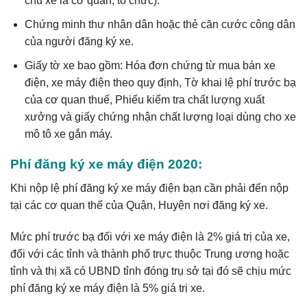
chủ xe là cơ quan, tổ chức).
Chứng minh thư nhân dân hoặc thẻ căn cước công dân
của người đăng ký xe.
Giấy tờ xe bao gồm: Hóa đơn chứng từ mua bán xe
điện, xe máy điện theo quy định, Tờ khai lệ phí trước bạ
của cơ quan thuế, Phiếu kiểm tra chất lượng xuất
xưởng và giấy chứng nhận chất lượng loại dùng cho xe
mô tô xe gắn máy.
Phí đăng ký xe máy điện 2020:
Khi nộp lệ phí đăng ký xe máy điện bạn cần phải đến nộp
tại các cơ quan thế của Quận, Huyện nơi đăng ký xe.
Mức phí trước bạ đối với xe máy điện là 2% giá trị của xe,
đối với các tỉnh và thành phố trực thuộc Trung ương hoặc
tỉnh và thị xã có UBND tỉnh đóng trụ sở tại đó sẽ chịu mức
phí đăng ký xe máy điện là 5% giá trị xe.