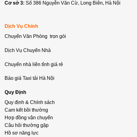
Cơ sở 3:
Số 386 Nguyễn Văn Cừ, Long Biên, Hà Nội
Dịch Vụ Chính
Chuyển Văn Phòng trọn gói
Dịch Vụ Chuyển Nhà
Chuyển nhà liên tỉnh giá rẻ
Báo giá Taxi tải Hà Nội
Quy Định
Quy định & Chính sách
Cam kết bồi thường
Hợp đồng vận chuyển
Câu hỏi thường gặp
Hồ sơ năng lực