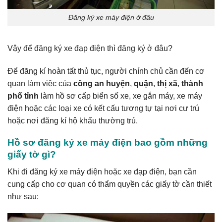
Đăng ký xe máy điện ở đâu
Vậy để đăng ký xe đạp điện thì đăng ký ở đâu?
Để đăng kí hoàn tất thủ tục, người chính chủ cần đến cơ
quan làm việc của
công an huyện
,
quận
,
thị xã
,
thành
phố tỉnh
làm hồ sơ cấp biển số xe, xe gắn máy, xe máy
điện hoặc các loại xe có kết cấu tương tự tại nơi cư trú
hoặc nơi đăng kí hộ khẩu thường trú.
Hồ sơ đăng ký xe máy điện bao gồm những
giấy tờ gì?
Khi đi đăng ký xe máy điện hoặc xe đạp điện, bạn cần
cung cấp cho cơ quan có thẩm quyền các giấy tờ cần thiết
như sau: