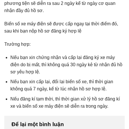
phương tiện sẽ diễn ra sau 2 ngày kể từ ngày cơ quan
nhận đầy đủ hồ sơ.
Biển số xe máy điện sẽ được cấp ngay tại thời điểm đó,
sau khi bạn nộp hồ sơ đăng ký hợp lệ
Trường hợp:
Nếu bạn xin chứng nhận và cấp lại đăng ký xe máy
điện do bị mất, thì không quá 30 ngày kẻ từ nhận đủ hồ
sơ yêu hợp lệ.
Nếu bạn xin cấp lại, đổi lại biển số xe, thì thời gian
không quá 7 ngày, kể từ lúc nhận hồ sơ hợp lệ.
Nếu đăng kí tạm thời, thì thời gian xử lý hồ sơ đăng kí
xe và biển số xe máy điện sẽ diễn ra trong ngày.
Để lại một bình luận